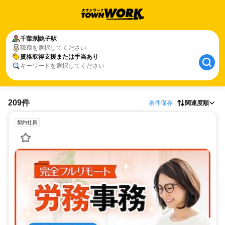
千葉県
銚子駅
職種を選択してください
資格取得支援または手当あり
キーワードを選択してください
209件
条件保存
関連度順
契約社員