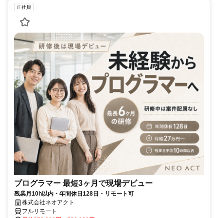
正社員
プログラマー 最短3ヶ月で現場デビュー
残業月10h以内・年間休日128日・リモート可
株式会社ネオアクト
フルリモート