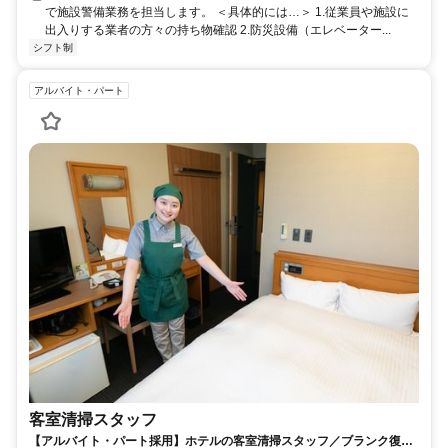
で施設警備業務を担当します。 ＜具体的には…＞ 1.従業員や施設に
出入りする業者の方々の持ち物確認 2.防災設備（エレベーター...
シフト制
アルバイト・パート
客室清掃スタッフ
【アルバイト・パート採用】ホテルの客室清掃スタッフ／ブランク復