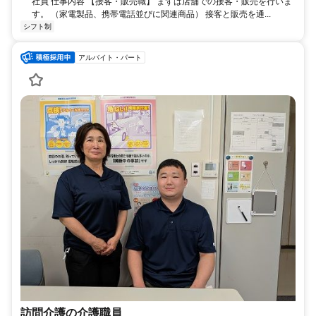
社員 仕事内容 【接客・販売職】 まずは店舗での接客・販売を行いま
す。 （家電製品、携帯電話並びに関連商品） 接客と販売を通...
シフト制
アルバイト・パート
訪問介護の介護職員