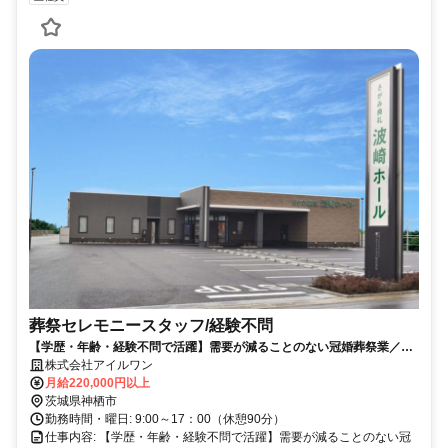
葬祭セレモニースタッフ/経験不問
【学歴・年齢・経験不問で活躍】需要が減ることのない冠婚葬祭業／県
外転勤なし／お客様の人生の節目となる、大切な瞬間を創り出すお仕事
株式会社アイルワン
です。
月給220,000円以上
茨城県神栖市
勤務時間・曜日: 9:00～17：00（休憩90分）
仕事内容: 【学歴・年齢・経験不問で活躍】需要が減ることのない冠