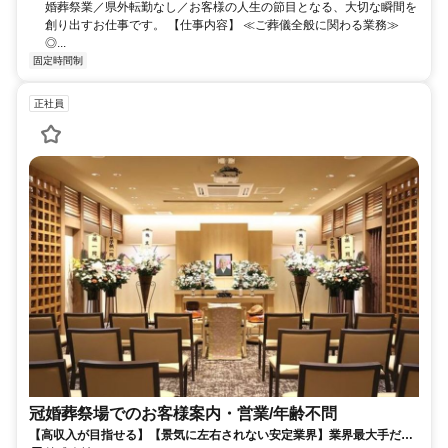
婚葬祭業／県外転勤なし／お客様の人生の節目となる、大切な瞬間を
創り出すお仕事です。 【仕事内容】 ≪ご葬儀全般に関わる業務≫
◎...
固定時間制
正社員
冠婚葬祭場でのお客様案内・営業/年齢不問
【高収入が目指せる】【景気に左右されない安定業界】業界最大手だか