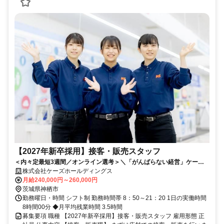
【2027年新卒採用】接客・販売スタッフ
＜内々定最短3週間／オンライン選考＞＼「がんばらない経営」ケーズ
ホールディングスで新卒採用強化中／
株式会社ケーズホールディングス
月給240,000円～260,000円
茨城県神栖市
勤務曜日・時間 シフト制 勤務時間帯 8：50～21：20 1日の実働時間
8時間00分 ◆月平均残業時間 3.5時間
募集要項 職種 【2027年新卒採用】接客・販売スタッフ 雇用形態 正