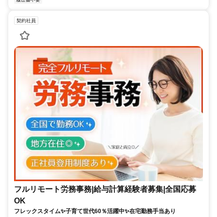
契約社員
フルリモート労務事務|給与計算経験者募集|全国応募
OK
フレックスタイム✨子育て世代60％活躍中✨在宅勤務手当あり