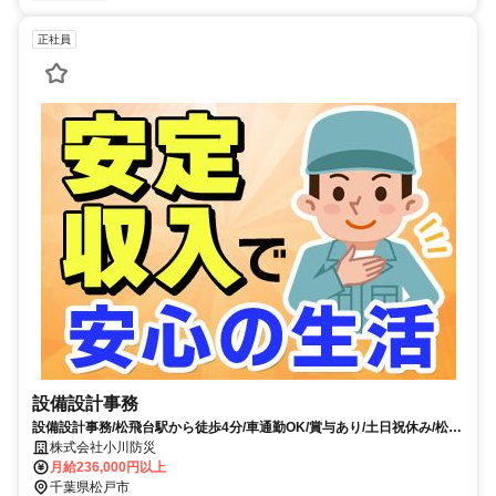
正社員
設備設計事務
設備設計事務/松飛台駅から徒歩4分/車通勤OK/賞与あり/土日祝休み/松戸
市
株式会社小川防災
月給236,000円以上
千葉県松戸市