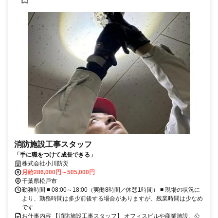
消防施設工事スタッフ
「手に職をつけて成長できる」
株式会社小川防災
月給286,000円～505,000円
千葉県松戸市
勤務時間 ■ 08:00～18:00（実働8時間／休憩1時間） ■ 現場の状況に
より、勤務時間は多少前後する場合がありますが、残業時間は少なめ
です
お仕事内容 【消防施設工事スタッフ】 オフィスビルや商業施設、公