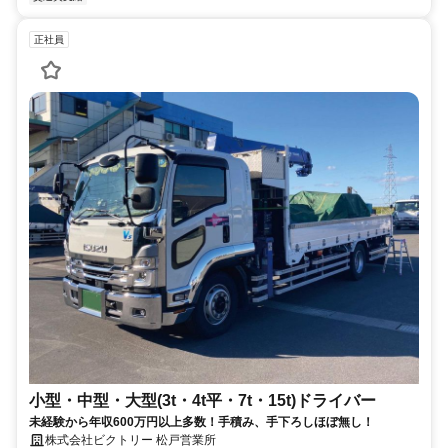
正社員
小型・中型・大型(3t・4t平・7t・15t)ドライバー
未経験から年収600万円以上多数！手積み、手下ろしほぼ無し！
株式会社ビクトリー 松戸営業所