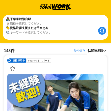
千葉県
松飛台駅
職種を選択してください
資格取得支援または手当あり
キーワードを選択してください
148件
条件保存
関連度順
アルバイト・パート