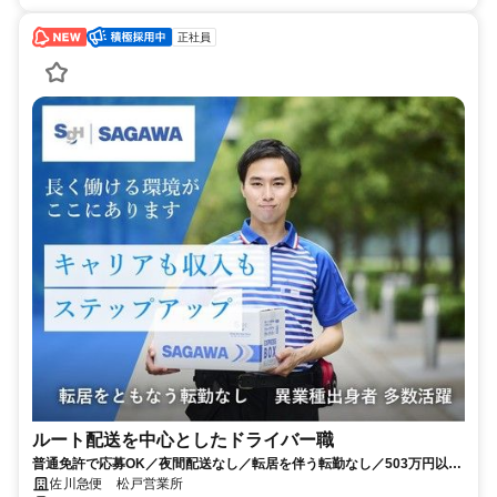
正社員
ルート配送を中心としたドライバー職
普通免許で応募OK／夜間配送なし／転居を伴う転勤なし／503万円以上
も可能！
佐川急便 松戸営業所