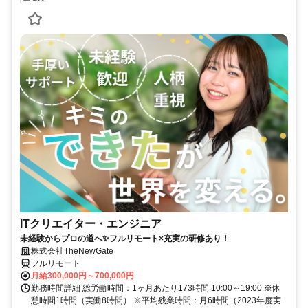
ITクリエイター・エンジニア
未経験からプロの道へ✨フルリモート×充実の研修あり！
株式会社TheNewGate
フルリモート
月給300,000円～700,000円
勤務時間詳細 総労働時間：1ヶ月あたり173時間 10:00～19:00 ※休
憩時間1時間（実働8時間） ※平均残業時間：月6時間（2023年度実