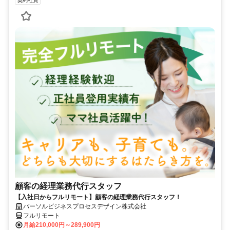
契約社員
顧客の経理業務代行スタッフ
【入社日からフルリモート】顧客の経理業務代行スタッフ！
パーソルビジネスプロセスデザイン株式会社
フルリモート
月給210,000円～289,900円