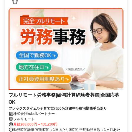
フルリモート労務事務|給与計算経験者募集|全国応募
OK
フレックスタイム✨子育て世代60％活躍中✨在宅勤務手当あり
株式会社kubellパートナー
フルリモート
月給208,000円～431,200円
勤務時間詳細 実働時間：1日あたり8時間 平均勤務日数：1ヶ月あた