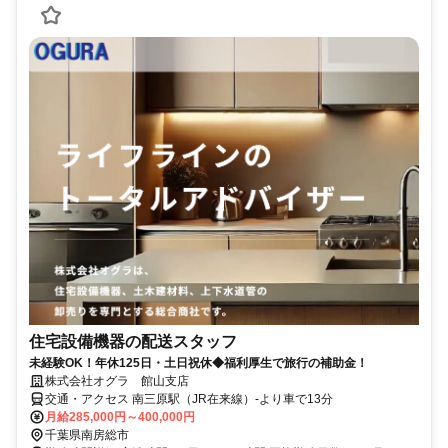
住宅設備機器の配送スタッフ
未経験OK！年休125日・土日祝休◆福利厚生で旅行の補助金！
株式会社オグラ 館山支店
交通・アクセス 南三原駅（JR在来線）-より車で13分
月給285,000円～400,000円
千葉県南房総市