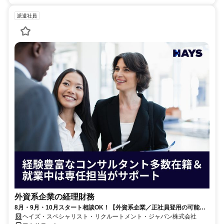
派遣社員
外資系企業の経理財務
8月・9月・10月スタート相談OK！【外資系企業／正社員登用の可能性
大／700万～800万／リモート勤務OK】経理財務
ヘイズ・スペシャリスト・リクルートメント・ジャパン株式会社