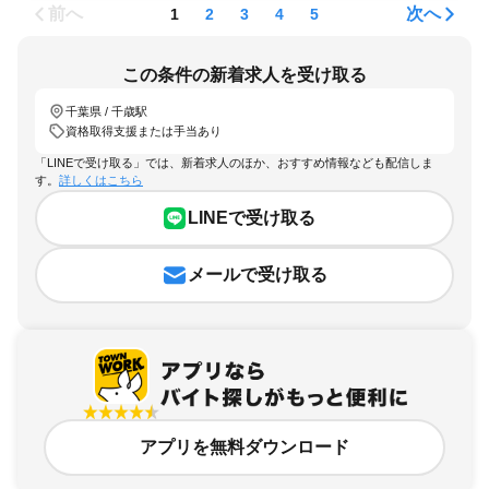
前へ
次へ
1
2
3
4
5
この条件の新着求人を受け取る
千葉県 / 千歳駅
資格取得支援または手当あり
「LINEで受け取る」では、新着求人のほか、おすすめ情報なども配信しま
す。
詳しくはこちら
LINEで受け取る
メールで受け取る
アプリを無料ダウンロード