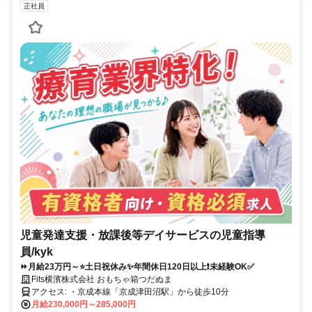
正社員
児童発達支援・放課後等デイサービスの児童指導
員/kyk
⏩️月給23万円～⭐土日祝休み✨年間休日120日以上❗未経験OK✅
Fits横濱株式会社 おもちゃ箱つだぬま
アクセス: ・京成本線「京成津田沼駅」から徒歩10分
月給230,000円～285,000円