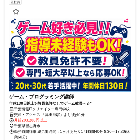
正社員
ゲーム・プログラミング講師
年休130日以上✨教員免許なしでゲーム教員へ☆*
千葉情報ITクリエイター専門学校
交通・アクセス 「津田沼駅」より徒歩1分
月給203,200円以上
千葉県習志野市
勤務時間詳細 総労働時間：1ヶ月あたり171時間40分 8:30～17:30(休
憩60分)