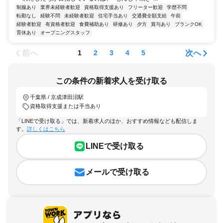
制服あり
業界未経験者歓迎
資格取得支援あり
フリーター歓迎
学歴不問
転勤なし
経験不問
未経験者歓迎
住宅手当あり
交通費全額支給
午前
経験者歓迎
有資格者歓迎
食費補助あり
研修あり
夕方
賞与あり
ブランクOK
育休あり
オープニングスタッフ
前へ
次へ
1
2
3
4
5
この条件の新着求人を受け取る
千葉県 / 京成津田沼駅
資格取得支援または手当あり
「LINEで受け取る」では、新着求人のほか、おすすめ情報なども配信しま
す。
詳しくはこちら
LINEで受け取る
メールで受け取る