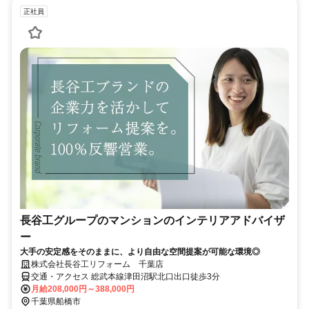
正社員
長谷工グループのマンションのインテリアアドバイザ
ー
大手の安定感をそのままに、より自由な空間提案が可能な環境◎
株式会社長谷工リフォーム 千葉店
交通・アクセス 総武本線津田沼駅北口出口徒歩3分
月給208,000円～388,000円
千葉県船橋市