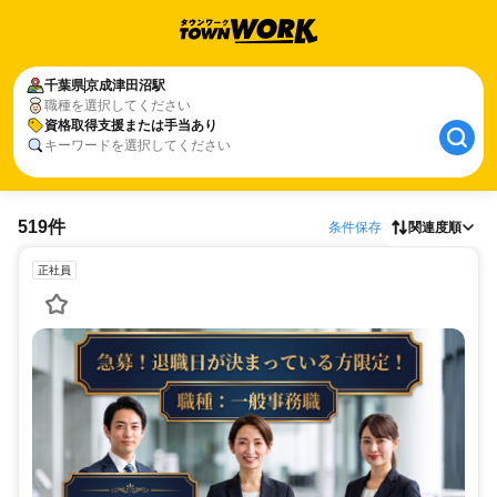
千葉県
京成津田沼駅
職種を選択してください
資格取得支援または手当あり
キーワードを選択してください
519件
条件保存
関連度順
正社員