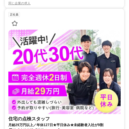
同じ企業の求人
正社員
住宅の点検スタッフ
月給29万円以上／年休127日★平日休み★未経験者入社が9割