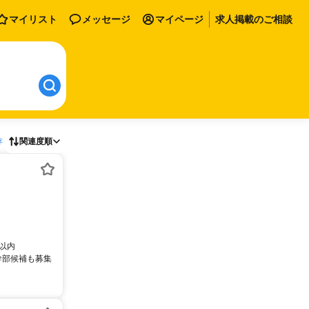
マイリスト
メッセージ
マイページ
求人掲載のご相談
存
関連度順
間以内
幹部候補も募集