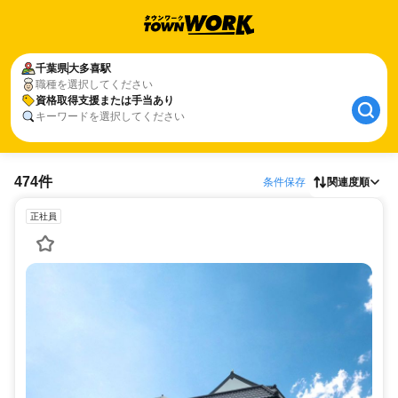
千葉県
大多喜駅
職種を選択してください
資格取得支援または手当あり
キーワードを選択してください
474件
条件保存
関連度順
正社員