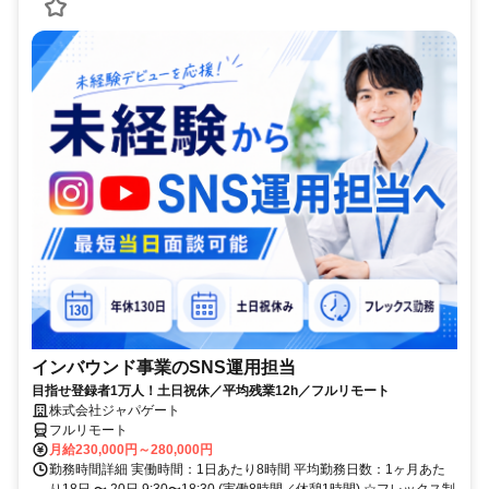
インバウンド事業のSNS運用担当
目指せ登録者1万人！土日祝休／平均残業12h／フルリモート
株式会社ジャパゲート
フルリモート
月給230,000円～280,000円
勤務時間詳細 実働時間：1日あたり8時間 平均勤務日数：1ヶ月あた