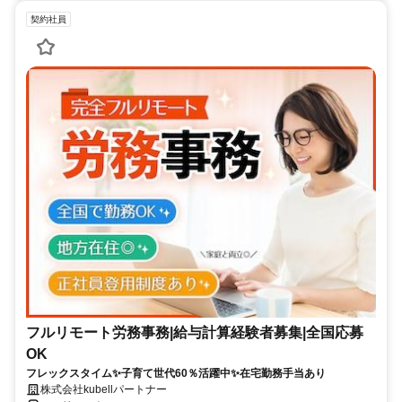
契約社員
フルリモート労務事務|給与計算経験者募集|全国応募
OK
フレックスタイム✨子育て世代60％活躍中✨在宅勤務手当あり
株式会社kubellパートナー