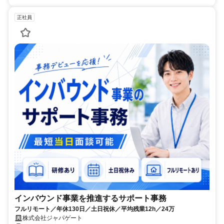
正社員
インバウンド事業を推進するサポート事務
フルリモート／年休130日／土日祝休／平均残業12h／24万
株式会社ジャパゲート