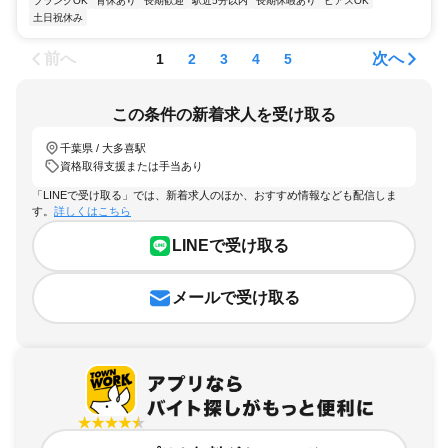
ブランクOK
育休あり
長期歓迎
駅近5分以内
長期休暇あり
ピアスOK
土日祝休み
前へ
次へ
1
2
3
4
5
この条件の新着求人を受け取る
千葉県 / 大多喜駅
資格取得支援または手当あり
「LINEで受け取る」では、新着求人のほか、おすすめ情報なども配信しま
す。
詳しくはこちら
LINEで受け取る
メールで受け取る