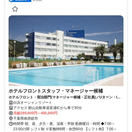
ホテルフロントスタッフ・マネージャー候補
ホテルフロント・宿泊部門(マネージャー候補・正社員)／Uターン・Iタ
ーン歓迎
白浜オーシャンリゾート
アクセス 館山自動車道富浦ICから車で30分
月給280,000円～400,000円
千葉県南房総市
時間帯 朝、昼、夕方・夜、深夜・早朝 勤務曜日・時間 ◆7:00～
23:00の間 シフト制 ※実働8時間・休憩60分 【シフト例】 7:00～