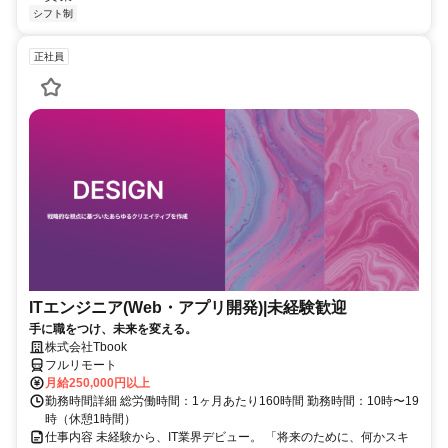
シフト制
正社員
ITエンジニア(Web・アプリ開発)|未経験歓迎
手に職をつけ、未来を変える。
株式会社Tbook
フルリモート
月給250,000円以上
勤務時間詳細 総労働時間：1ヶ月あたり160時間 勤務時間：10時〜19
時（休憩1時間）
仕事内容 未経験から、IT業界デビュー。 「将来のために、何かスキ