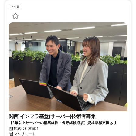
正社員
関西 インフラ基盤(サーバー)技術者募集
【3年以上サーバーの構築経験・保守経験必須】資格取得支援あり
株式会社林電子
フルリモート