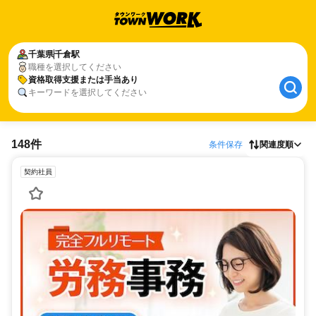
千葉県
千倉駅
職種を選択してください
資格取得支援または手当あり
キーワードを選択してください
148件
条件保存
関連度順
契約社員