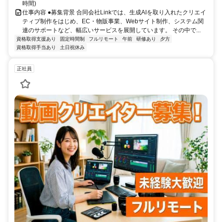
時間)
仕事内容 ●募集背景 合同会社Linkでは、生成AIを取り入れたクリエイ
ティブ制作をはじめ、EC・物販事業、Webサイト制作、システム関
連のサポートなど、幅広いサービスを展開しています。 その中で...
資格取得支援あり
固定時間制
フルリモート
午前
研修あり
夕方
資格取得手当あり
土日祝休み
正社員