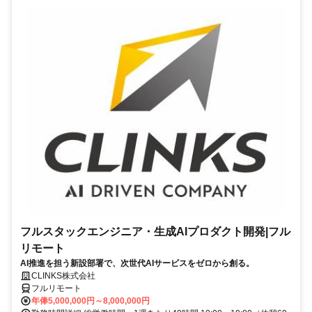
フルスタックエンジニア・生成AIプロダクト開発|フル
リモート
AI推進を担う新設部署で、次世代AIサービスをゼロから創る。
CLINKS株式会社
フルリモート
年俸5,000,000円～8,000,000円