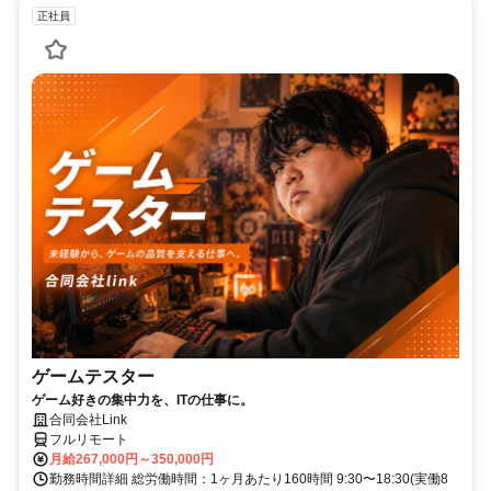
正社員
ゲームテスター
ゲーム好きの集中力を、ITの仕事に。
合同会社Link
フルリモート
月給267,000円～350,000円
勤務時間詳細 総労働時間：1ヶ月あたり160時間 9:30〜18:30(実働8