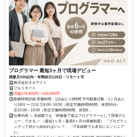
プログラマー 最短3ヶ月で現場デビュー
残業月10h以内・年間休日128日・リモート可
株式会社ネオアクト
フルリモート
月給270,000円～520,000円
勤務時間詳細 実働時間：1日あたり8時間 平均勤務日数：1ヶ月あた
り18日 〜 21日 ①9:00~18:00（所定労働時間8時間、休憩60分）
②10:00～19:00（所定労働時間8時間、休憩6...
仕事内容 ＼ 未経験でも「研修修了後はプログラマーとして現場デビ
ュー」できる ／ （最短1ヶ月～最長6ヶ月の研修制度） 「プログラミ
ングって何から始めればいい？」 「IT未経験でも本当にエンジニア
に...