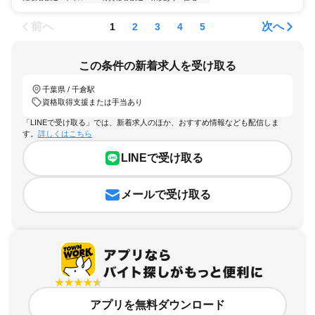
前へ
次へ
1
2
3
4
5
この条件の新着求人を受け取る
千葉県 / 千倉駅
資格取得支援または手当あり
「LINEで受け取る」では、新着求人のほか、おすすめ情報なども配信しま
す。
詳しくはこちら
LINEで受け取る
メールで受け取る
アプリを無料ダウンロード