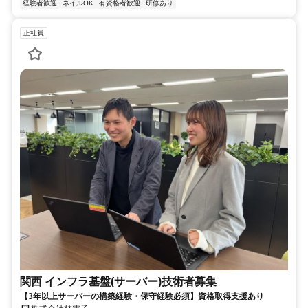
経験者歓迎
ネイルOK
有資格者歓迎
研修あり
正社員
関西 インフラ基盤(サーバー)技術者募集
【3年以上サーバーの構築経験・保守経験必須】資格取得支援あり