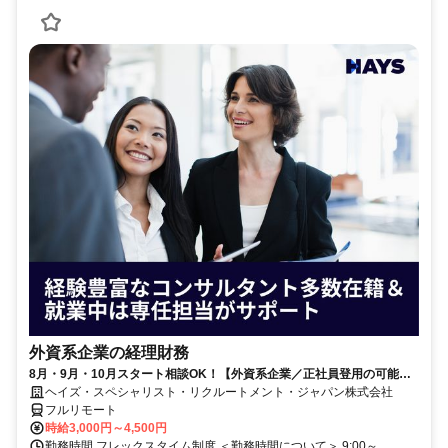
外資系企業の経理財務
8月・9月・10月スタート相談OK！【外資系企業／正社員登用の可能性
大／700万～800万／リモート勤務OK】経理財務
ヘイズ・スペシャリスト・リクルートメント・ジャパン株式会社
フルリモート
時給3,000円～4,500円
勤務時間 フレックスタイム制度 ＜勤務時間について＞ 9:00～