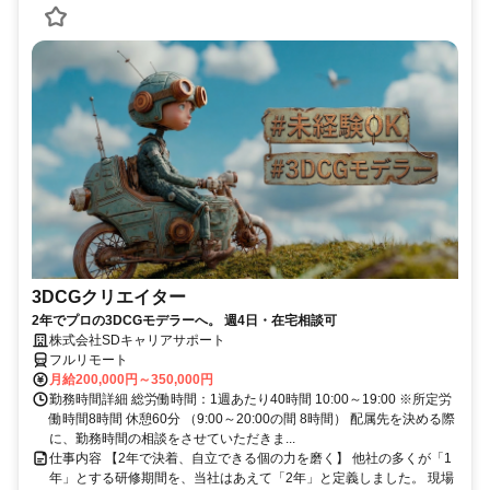
3DCGクリエイター
2年でプロの3DCGモデラーへ。 週4日・在宅相談可
株式会社SDキャリアサポート
フルリモート
月給200,000円～350,000円
勤務時間詳細 総労働時間：1週あたり40時間 10:00～19:00 ※所定労
働時間8時間 休憩60分 （9:00～20:00の間 8時間） 配属先を決める際
に、勤務時間の相談をさせていただきま...
仕事内容 【2年で決着、自立できる個の力を磨く】 他社の多くが「1
年」とする研修期間を、当社はあえて「2年」と定義しました。 現場