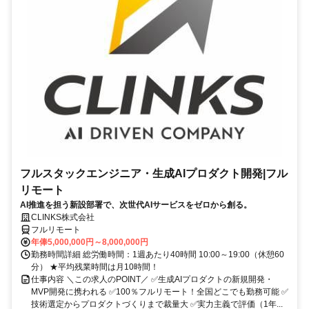
フルスタックエンジニア・生成AIプロダクト開発|フル
リモート
AI推進を担う新設部署で、次世代AIサービスをゼロから創る。
CLINKS株式会社
フルリモート
年俸5,000,000円～8,000,000円
勤務時間詳細 総労働時間：1週あたり40時間 10:00～19:00（休憩60
分） ★平均残業時間は月10時間！
仕事内容 ＼この求人のPOINT／ ✅生成AIプロダクトの新規開発・
MVP開発に携われる ✅100％フルリモート！全国どこでも勤務可能 ✅
技術選定からプロダクトづくりまで裁量大 ✅実力主義で評価（1年...