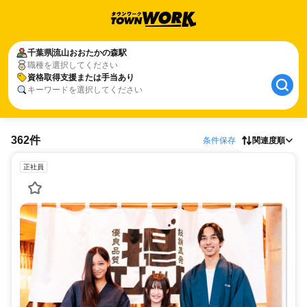
千葉県
流山おおたかの森駅
職種を選択してください
資格取得支援または手当あり
キーワードを選択してください
362件
条件保存
関連度順
正社員