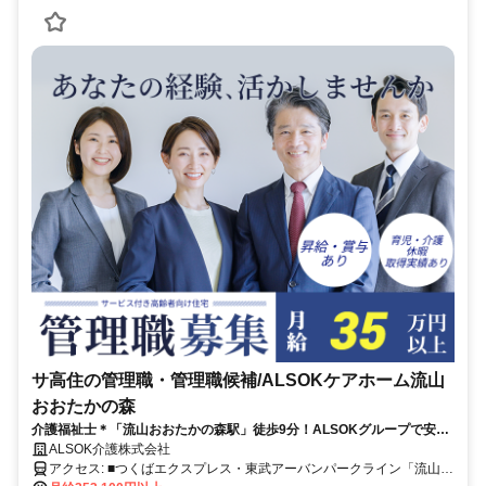
サ高住の管理職・管理職候補/ALSOKケアホーム流山
おおたかの森
介護福祉士＊「流山おおたかの森駅」徒歩9分！ALSOKグループで安定
キャリアを実現！中途向け研修などスキルサポート充実！
ALSOK介護株式会社
アクセス: ■つくばエクスプレス・東武アーバンパークライン「流山お