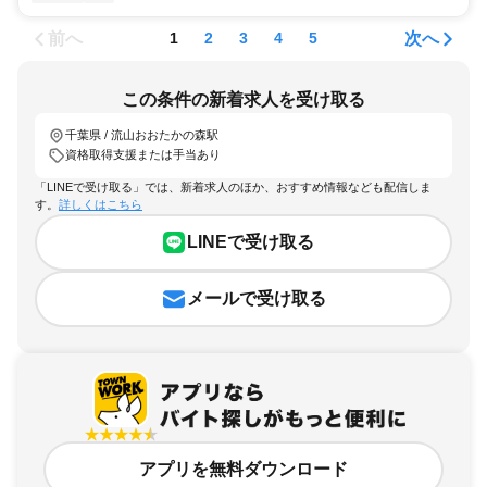
前へ
次へ
1
2
3
4
5
この条件の新着求人を受け取る
千葉県 / 流山おおたかの森駅
資格取得支援または手当あり
「LINEで受け取る」では、新着求人のほか、おすすめ情報なども配信しま
す。
詳しくはこちら
LINEで受け取る
メールで受け取る
アプリを無料ダウンロード