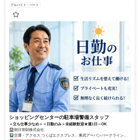
アルバイト・パート
ショッピングセンターの駐車場警備スタッフ
＜立ち仕事少なめ＞＜日勤のみ＞未経験歓迎★週1日～OK
朝日管財株式会社
交通・アクセス つくばエクスプレス、東武アーバンパークライン線