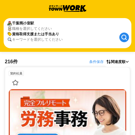
千葉県
小室駅
職種を選択してください
資格取得支援または手当あり
キーワードを選択してください
216件
条件保存
関連度順
契約社員