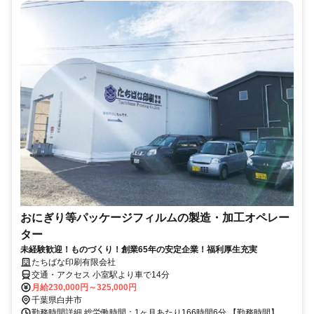
おにぎり等パッケージフィルムの製造・加工オペレー
ター
未経験歓迎！ものづくり！創業65年の安定企業！福利厚生充実
たちばな印刷有限会社
交通・アクセス 小室駅より車で14分
月給230,000円～325,000円
千葉県白井市
勤務時間詳細 総労働時間：1ヶ月あたり166時間6分 【勤務時間】