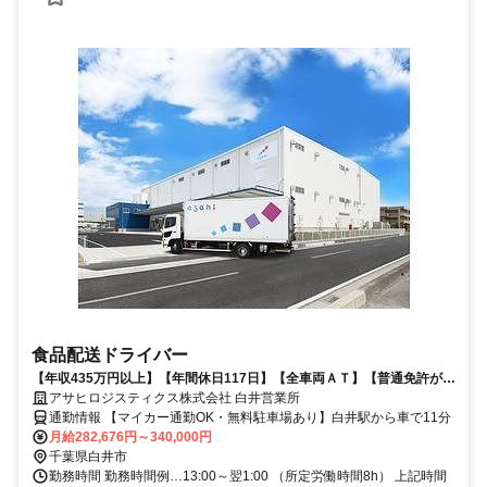
食品配送ドライバー
【年収435万円以上】【年間休日117日】【全車両ＡＴ】【普通免許があ
ればOK】など多くの人が働きやすい環境を整えています
アサヒロジスティクス株式会社 白井営業所
通勤情報 【マイカー通勤OK・無料駐車場あり】白井駅から車で11分
月給282,676円～340,000円
千葉県白井市
勤務時間 勤務時間例…13:00～翌1:00 （所定労働時間8h） 上記時間