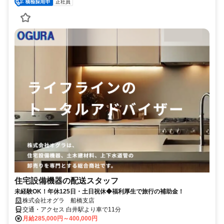
正社員
住宅設備機器の配送スタッフ
未経験OK！年休125日・土日祝休◆福利厚生で旅行の補助金！
株式会社オグラ 船橋支店
交通・アクセス 白井駅より車で11分
月給285,000円～400,000円