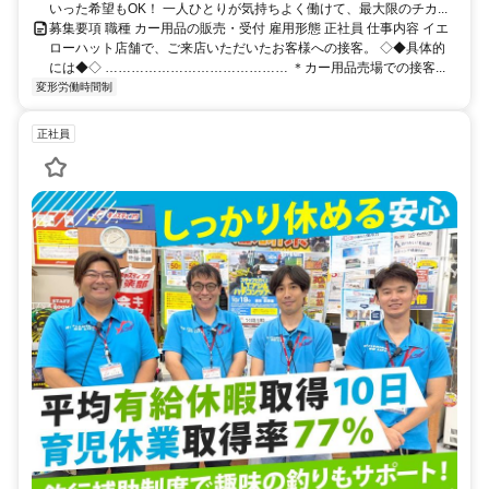
いった希望もOK！ 一人ひとりが気持ちよく働けて、最大限のチカ...
募集要項 職種 カー用品の販売・受付 雇用形態 正社員 仕事内容 イエ
ローハット店舗で、ご来店いただいたお客様への接客。 ◇◆具体的
には◆◇ …………………………………… ＊カー用品売場での接客...
変形労働時間制
正社員