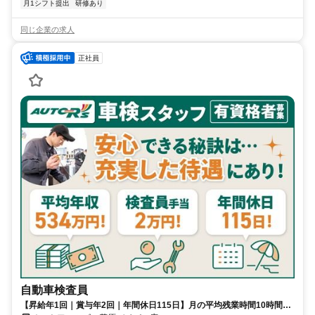
月1シフト提出
研修あり
同じ企業の求人
正社員
自動車検査員
【昇給年1回｜賞与年2回｜年間休日115日】月の平均残業時間10時間未