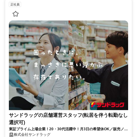
正社員
サンドラッグの店舗運営スタッフ(転居を伴う転勤なし
選択可)
東証プライム上場企業！20・30代活躍中！月3日の希望休OK／販売ノル
マなし／年収例32歳SV816万円／販促企画～商品管理など店舗運営がメ
株式会社サンドラッグ