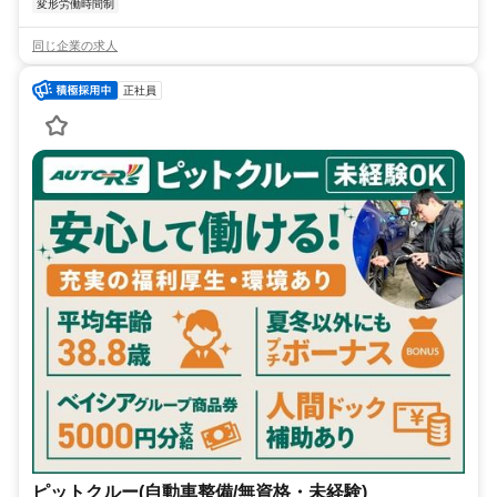
変形労働時間制
同じ企業の求人
正社員
ピットクルー(自動車整備/無資格・未経験)