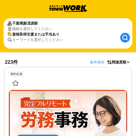
千葉県
新茂原駅
職種を選択してください
資格取得支援または手当あり
キーワードを選択してください
223件
条件保存
関連度順
契約社員