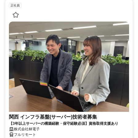
正社員
関西 インフラ基盤(サーバー)技術者募集
【3年以上サーバーの構築経験・保守経験必須】資格取得支援あり
株式会社林電子
フルリモート