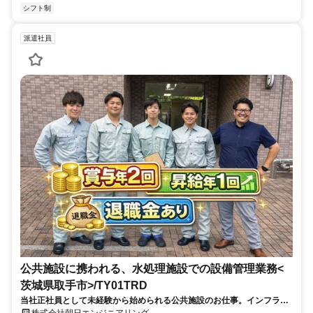
シフト制
派遣社員
公共施設に携われる、水処理施設での設備管理業務<
茨城県取手市>/TY01TRD
当社正社員として未経験から始められる公共施設のお仕事。インフラ業
界の為長期安定。無期雇用派遣募集です
株式会社朝日エンジニアリング