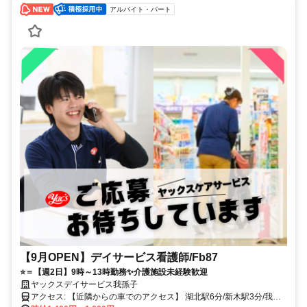
アルバイト・パート
【9月OPEN】デイサービス看護師/Fb87
⭐＝【週2日】9時～13時勤務✨介護施設未経験歓迎
ヤックスデイサービス我孫子
アクセス: 【近隣からの車でのアクセス】 湖北駅6分/新木駅3分/我孫