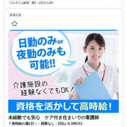
フルタイム歓迎
週2・3日からOK
派遣社員
未経験でも安心 ケア付き住まいでの看護師
＊高時給の週2日～・残業なし・日払い/LSMC01