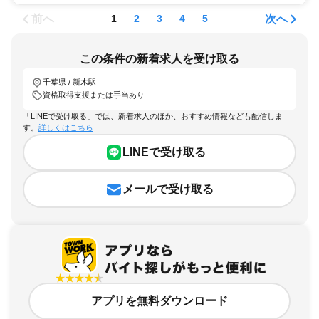
前へ
次へ
1
2
3
4
5
この条件の新着求人を受け取る
千葉県 / 新木駅
資格取得支援または手当あり
「LINEで受け取る」では、新着求人のほか、おすすめ情報なども配信しま
す。
詳しくはこちら
LINEで受け取る
メールで受け取る
アプリを無料ダウンロード