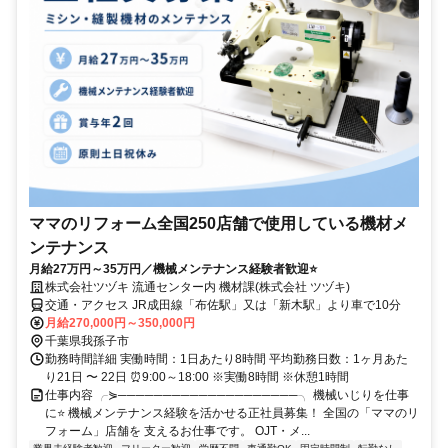
ママのリフォーム全国250店舗で使用している機材メ
ンテナンス
月給27万円～35万円／機械メンテナンス経験者歓迎⭐
株式会社ツヅキ 流通センター内 機材課(株式会社 ツヅキ)
交通・アクセス JR成田線「布佐駅」又は「新木駅」より車で10分
月給270,000円～350,000円
千葉県我孫子市
勤務時間詳細 実働時間：1日あたり8時間 平均勤務日数：1ヶ月あた
り21日 〜 22日 ⏰9:00～18:00 ※実働8時間 ※休憩1時間
仕事内容 ╭⋟────────────────────╮ 機械いじりを仕事
に⭐ 機械メンテナンス経験を活かせる正社員募集！ 全国の「ママのリ
フォーム」店舗を 支えるお仕事です。 OJT・メ...