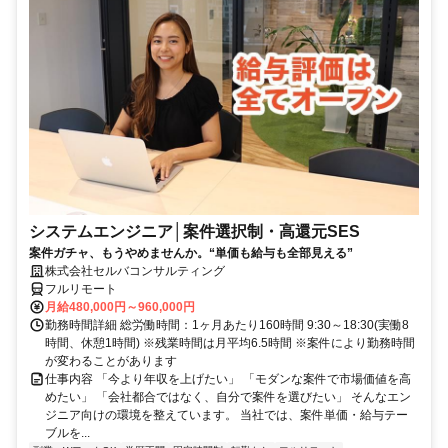
システムエンジニア│案件選択制・高還元SES
案件ガチャ、もうやめませんか。“単価も給与も全部見える”
株式会社セルバコンサルティング
フルリモート
月給480,000円～960,000円
勤務時間詳細 総労働時間：1ヶ月あたり160時間 9:30～18:30(実働8
時間、休憩1時間) ※残業時間は月平均6.5時間 ※案件により勤務時間
が変わることがあります
仕事内容 「今より年収を上げたい」 「モダンな案件で市場価値を高
めたい」 「会社都合ではなく、自分で案件を選びたい」 そんなエン
ジニア向けの環境を整えています。 当社では、案件単価・給与テー
ブルを...