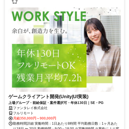
ゲームクライアント開発(Unity|UI実装)
上場グループ・前給保証・案件選択可・年休130日｜SE・PG
ファンタレイ株式会社
フルリモート
月給350,000円～900,000円
勤務時間詳細 実働時間：1日あたり8時間 平均勤務日数：1ヶ月あた
り18日 〜 20日 勤務時間：9:00～18:00 ※実働8時間 ※案件により変