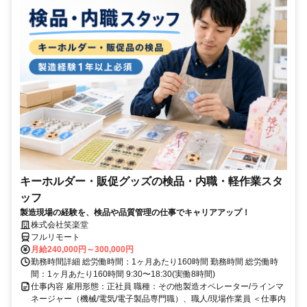
キーホルダー・販促グッズの検品・内職・軽作業スタ
ッフ
製造現場の経験を、検品や品質管理の仕事でキャリアアップ！
株式会社笑楽堂
フルリモート
月給240,000円～300,000円
勤務時間詳細 総労働時間：1ヶ月あたり160時間 勤務時間 総労働時
間：1ヶ月あたり160時間 9:30〜18:30(実働8時間)
仕事内容 雇用形態：正社員 職種：その他製造オペレーター/ラインマ
ネージャー（機械/電気/電子製品専門職）、職人/現場作業員 ＜仕事内