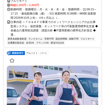
フルリモート
時給2,300円～2,400円
勤務時間 ・勤務曜日：月・火・水・木・金 ・勤務時間： [1] 08:15～
17:15 ・最低勤務日数（週）：5日 残業時間:月1時間～9時間 就業期
間:2026年10月上旬～ ※6ヶ月以上（...
仕事内容 ＩＴＯ＆ＢＰＯ事業でのネットワークエンジニアのお仕事
監視システム・仮想基盤・ネットワーク等のIT基盤運用標準化支援 ◆
各拠点の運用状況調査・課題分析 ◆IT運用業務の標準化方針策定 ◆
運...
業界未経験者歓迎
ランチタイム
学歴不問
固定時間制
経験不問
フルリモート
交通費全額支給
在宅OK
ブランクOK
駅近5分以内
アルバイト・パート