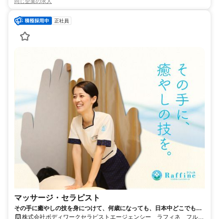
同じ企業の求人
正社員
マッサージ・セラピスト
その手に癒やしの技を身につけて、何歳になっても、日本中どこでも働
けるセラピストの第一歩を踏み出しませんか。
株式会社ボディワークセラピストエージェンシー ラフィネ フルル