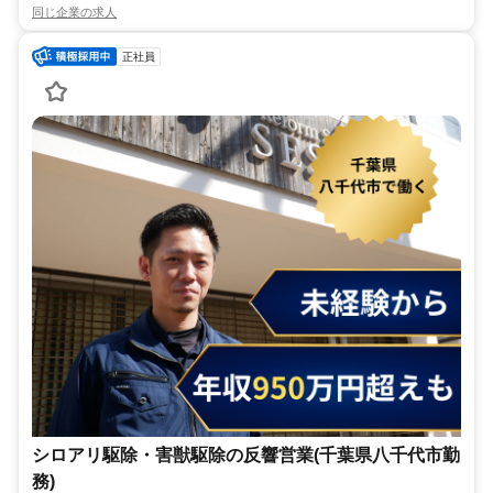
同じ企業の求人
正社員
シロアリ駆除・害獣駆除の反響営業(千葉県八千代市勤
務)