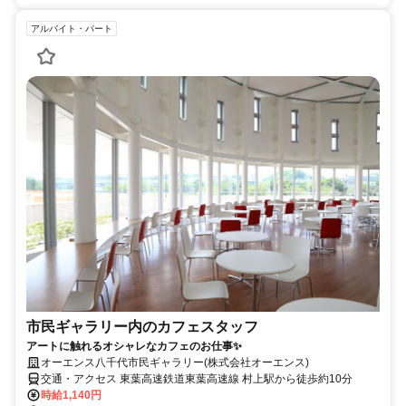
アルバイト・パート
市民ギャラリー内のカフェスタッフ
アートに触れるオシャレなカフェのお仕事✨
オーエンス八千代市民ギャラリー(株式会社オーエンス)
交通・アクセス 東葉高速鉄道東葉高速線 村上駅から徒歩約10分
時給1,140円