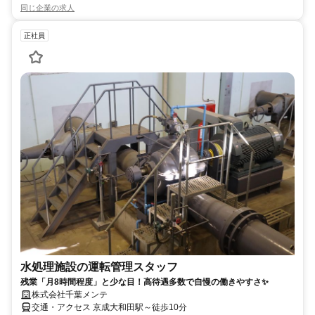
同じ企業の求人
正社員
水処理施設の運転管理スタッフ
残業「月8時間程度」と少な目！高待遇多数で自慢の働きやすさ✨
株式会社千葉メンテ
交通・アクセス 京成大和田駅～徒歩10分