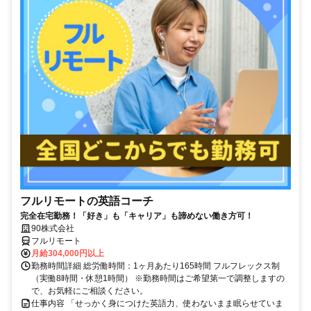
フルリモートの英語コーチ
完全在宅勤務！「好き」も「キャリア」も諦めない働き方可！
90株式会社
フルリモート
月給304,000円以上
勤務時間詳細 総労働時間：1ヶ月あたり165時間 フルフレックス制
（実働8時間・休憩1時間） ※勤務時間はご希望第一で調整しますの
で、お気軽にご相談ください。
仕事内容 「せっかく身につけた英語力、使わないまま眠らせていま