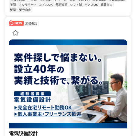
英語
フルリモート
ネイルOK
長期歓迎
シフト制
ピアスOK
服装自由
髪型・髪色自由
業務委託
電気設備設計