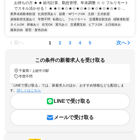
お持ちの方 ★ ★ 給与計算、勤怠管理、年末調整 ☆ ☆ フルリモート
でスキル活かせる！ ★ ★☆★☆★☆★☆★☆★☆★☆★☆★☆ ...
業界未経験者歓迎
社員登用あり
副業・WワークOK
主婦・主夫歓迎
資格取得支援あり
学歴不問
転勤なし
フルリモート
交通費全額支給
経験者歓迎
ネイルOK
研修あり
在宅OK
賞与あり
交通費支給
ピアスOK
土日祝休み
服装自由
髪型・髪色自由
前へ
次へ
1
2
3
4
5
この条件の新着求人を受け取る
千葉県 / 上総中川駅
学歴不問
「LINEで受け取る」では、新着求人のほか、おすすめ情報なども配信しま
す。
詳しくはこちら
LINEで受け取る
メールで受け取る