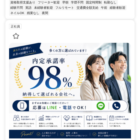
資格取得支援あり
フリーター歓迎
早朝
学歴不問
固定時間制
転勤なし
経験不問
英語
未経験者歓迎
フルリモート
交通費全額支給
午前
経験者歓迎
ネイルOK
残業なし
夜間
正社員