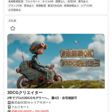
未経験者歓迎
フルリモート
ネイルOK
残業なし
在宅OK
賞与あり
ブランクOK
育休あり
長期歓迎
駅近5分以内
長期休暇あり
ピアスOK
土日祝休み
正社員
3DCGクリエイター
2年でプロの3DCGモデラーへ。 週4日・在宅相談可
株式会社SDキャリアサポート
フルリモート
月給200,000円～350,000円