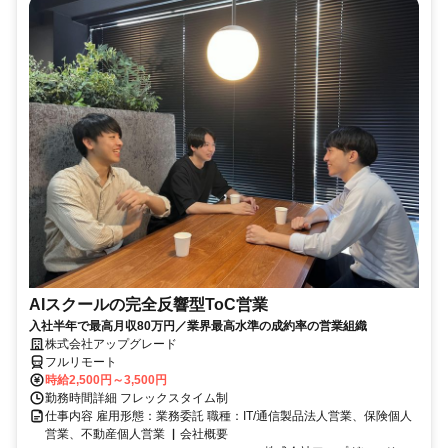
AIスクールの完全反響型ToC営業
入社半年で最高月収80万円／業界最高水準の成約率の営業組織
株式会社アップグレード
フルリモート
時給2,500円～3,500円
勤務時間詳細 フレックスタイム制
仕事内容 雇用形態：業務委託 職種：IT/通信製品法人営業、保険個人
営業、不動産個人営業 ▏会社概要