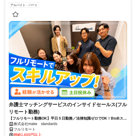
アルバイト・パート
弁護士マッチングサービスのインサイドセールス(フル
リモート勤務)
【フルリモート勤務OK】平日５日勤務／法律知識ゼロでOK！BtoBスキ
ルが身につく営業職
株式会社make standards
フルリモート
時給1,600円以上