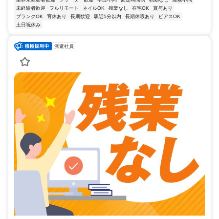
未経験者歓迎
フルリモート
ネイルOK
残業なし
在宅OK
賞与あり
ブランクOK
育休あり
長期歓迎
駅近5分以内
長期休暇あり
ピアスOK
土日祝休み
派遣社員