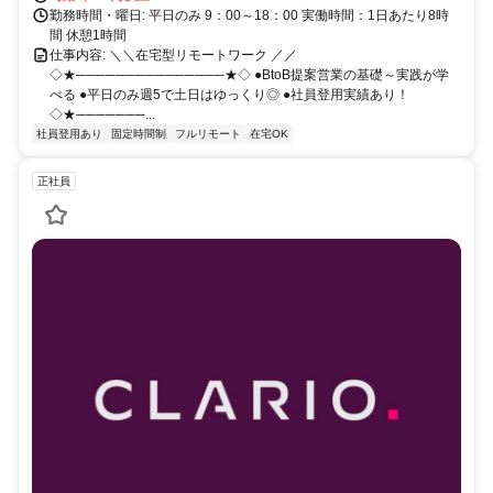
勤務時間・曜日: 平日のみ 9：00～18：00 実働時間：1日あたり8時
間 休憩1時間
仕事内容: ＼＼在宅型リモートワーク ／／
◇★───────────────★◇ ●BtoB提案営業の基礎～実践が学
べる ●平日のみ週5で土日はゆっくり◎ ●社員登用実績あり！
◇★───────...
社員登用あり
固定時間制
フルリモート
在宅OK
正社員