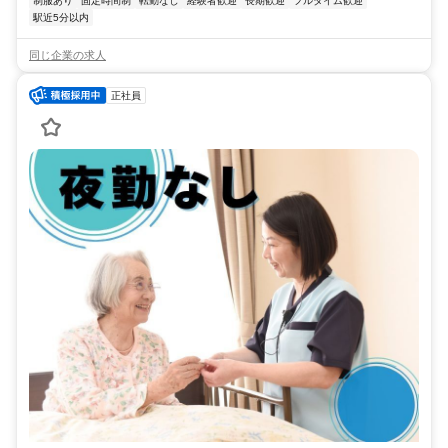
制服あり
固定時間制
転勤なし
経験者歓迎
長期歓迎
フルタイム歓迎
駅近5分以内
同じ企業の求人
正社員