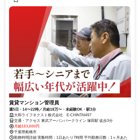
賃貸マンション管理員
週5日・14〜22時／月給18万〜・未経験OK・駅3分
大和ライフネクスト株式会社 E-CHINTAI497
交通・アクセス 東武アーバンパークライン 塚田駅 徒歩3分
月給183,600円
千葉県船橋市
勤務時間詳細 実働時間：1日あたり7時間 平均勤務日数：1ヶ月あた