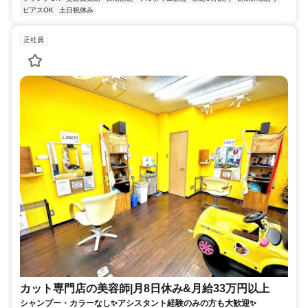
ピアスOK
土日祝休み
正社員
カット専門店の美容師|月8日休み&月給33万円以上
シャンプー・カラーなし✨アシスタント経験のみの方も大歓迎✨