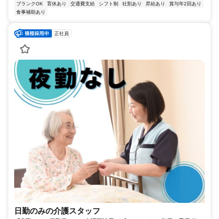
ブランクOK
育休あり
交通費支給
シフト制
社割あり
昇給あり
賞与年2回あり
食事補助あり
正社員
日勤のみの介護スタッフ