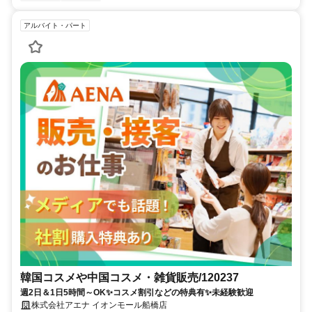
アルバイト・パート
韓国コスメや中国コスメ・雑貨販売/120237
週2日＆1日5時間～OK✨コスメ割引などの特典有✨未経験歓迎
株式会社アエナ イオンモール船橋店