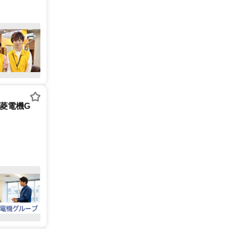
三菱電機G