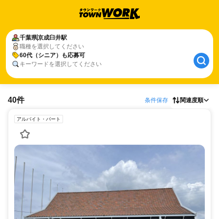
千葉県
京成臼井駅
職種を選択してください
60代（シニア）も応募可
キーワードを選択してください
40件
条件保存
関連度順
アルバイト・パート