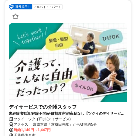
アルバイト・パート
デイサービスでの介護スタッフ
未経験者歓迎/経験不問/研修制度充実/夜勤なし【ツクイのデイサービス/
介護スタッフ求人】
ツクイ ツクイ臼井(デイサービス)
アクセス ・京成本線「京成臼井駅」から徒歩約5分
時給1,140円～1,447円
千葉県佐倉市