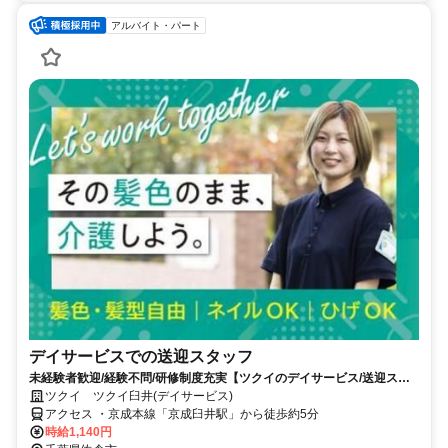
アルバイト・パート
デイサービスでの送迎スタッフ
未経験者歓迎/経験不問/研修制度充実【ツクイのデイサービス/送迎スタ
ッフ求人】
ツクイ ツクイ臼井(デイサービス)
アクセス ・京成本線「京成臼井駅」から徒歩約5分
時給1,140円