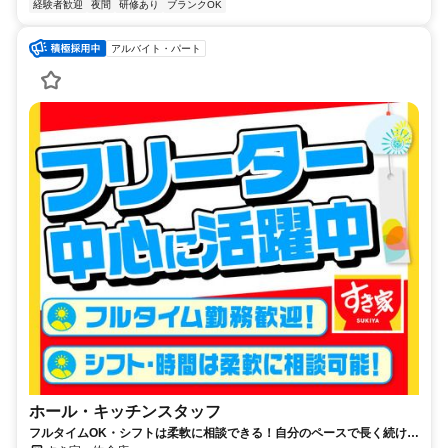
経験者歓迎
夜間
研修あり
ブランクOK
アルバイト・パート
ホール・キッチンスタッフ
フルタイムOK・シフトは柔軟に相談できる！自分のペースで長く続けら