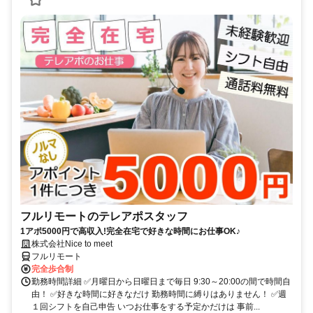
フルリモートのテレアポスタッフ
1アポ5000円で高収入!完全在宅で好きな時間にお仕事OK♪
株式会社Nice to meet
フルリモート
完全歩合制
勤務時間詳細 ✅月曜日から日曜日まで毎日 9:30～20:00の間で時間自
由！ ✅好きな時間に好きなだけ 勤務時間に縛りはありません！ ✅週
１回シフトを自己申告 いつお仕事をする予定かだけは 事前...