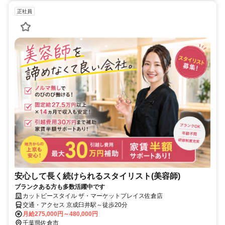
正社員
安心して長く続けられるスタイリスト(美容師)
ブランクある方も多数活躍中です
カットビースタイル ザ・マーケットプレイス佐倉店
交通・アクセス 京成臼井駅～徒歩20分
月給275,000円～480,000円
千葉県佐倉市