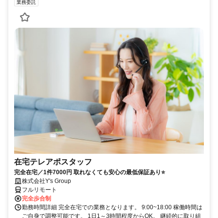
業務委託
在宅テレアポスタッフ
完全在宅／1件7000円 取れなくても安心の最低保証あり⭐
株式会社Y's Group
フルリモート
完全歩合制
勤務時間詳細 完全在宅での業務となります。 9:00~18:00 稼働時間は
ご自身で調整可能です。 1日1～3時間程度からOK。 継続的に取り組