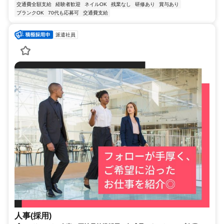
交通費全額支給
経験者歓迎
ネイルOK
残業なし
研修あり
賞与あり
ブランクOK
70代も応募可
交通費支給
派遣社員
人事(採用)