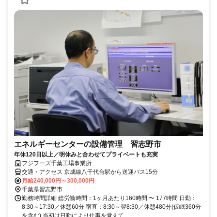
エネルギーセンターの設備管理 習志野市
年休120日以上／明休みと合わせてプライベートも充実
フジフーズ千葉工場事業所
交通・アクセス 京成線八千代台駅から送迎バス15分
月給240,000円～300,000円
千葉県習志野市
勤務時間詳細 総労働時間：1ヶ月あたり160時間 〜 177時間 日勤：
8:30～17:30／休憩60分 宿直：8:30～翌8:30／休憩480分(仮眠360分
を含む) 当初は日勤により仕事を覚えて...