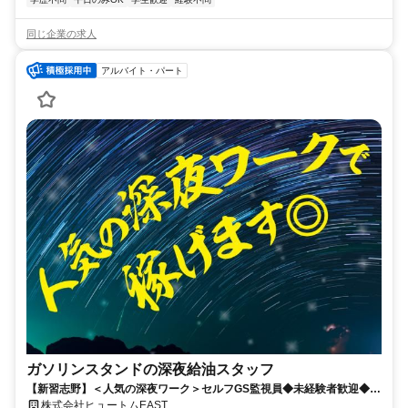
同じ企業の求人
アルバイト・パート
ガソリンスタンドの深夜給油スタッフ
【新習志野】＜人気の深夜ワーク＞セルフGS監視員◆未経験者歓迎◆幅
広い世代活躍中！◆副業も◎
株式会社ヒュートムEAST