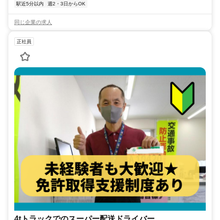
駅近5分以内
週2・3日からOK
同じ企業の求人
正社員
4tトラックでのスーパー配送ドライバー