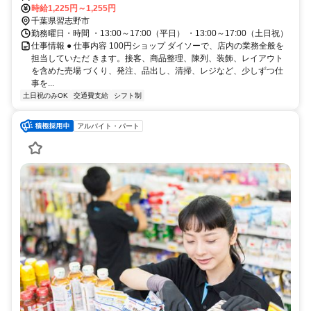
時給1,225円～1,255円
千葉県習志野市
勤務曜日・時間 ・13:00～17:00（平日） ・13:00～17:00（土日祝）
仕事情報 ● 仕事内容 100円ショップ ダイソーで、店内の業務全般を
担当していただ きます。接客、商品整理、陳列、装飾、レイアウト
を含めた売場 づくり、発注、品出し、清掃、レジなど、少しずつ仕
事を...
土日祝のみOK
交通費支給
シフト制
アルバイト・パート