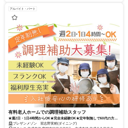
アルバイト・パート
有料老人ホームでの調理補助スタッフ
★週2日・1日4時間からOK★完全未経験OK★定年制無しで60代の方も
活躍中★上場企業で安定★
プレザンメゾン 習志野実籾(ダイニング)