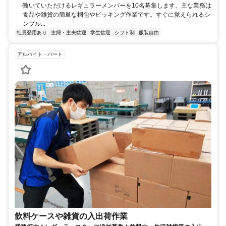
働いていただけるレギュラーメンバーを10名募集します。主な業務は
食品や雑貨の簡単な梱包やピッキング作業です。すぐに覚えられるシ
ンプル...
社員登用あり
主婦・主夫歓迎
学生歓迎
シフト制
服装自由
アルバイト・パート
飲料ケースや雑貨の入出荷作業