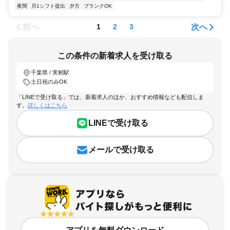
夜間
月1シフト提出
夕方
ブランクOK
前へ
次へ
1
2
3
この条件の新着求人を受け取る
千葉県 / 実籾駅
土日祝のみOK
「LINEで受け取る」では、新着求人のほか、おすすめ情報なども配信しま
す。
詳しくはこちら
LINEで受け取る
メールで受け取る