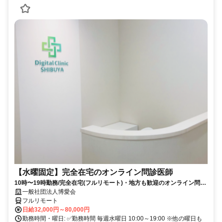
【水曜固定】完全在宅のオンライン問診医師
10時〜19時勤務/完全在宅(フルリモート)・地方も歓迎のオンライン問診
業務
一般社団法人博愛会
フルリモート
日給32,000円～80,000円
勤務時間・曜日: ✅勤務時間 毎週水曜日 10:00～19:00 ※他の曜日も