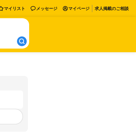
マイリスト
メッセージ
マイページ
求人掲載のご相談