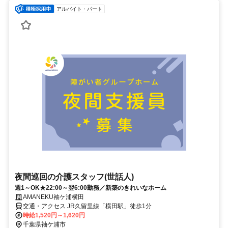
アルバイト・パート
夜間巡回の介護スタッフ(世話人)
週1～OK★22:00～翌6:00勤務／新築のきれいなホーム
AMANEKU袖ケ浦横田
交通・アクセス JR久留里線「横田駅」徒歩1分
時給1,520円～1,620円
千葉県袖ケ浦市