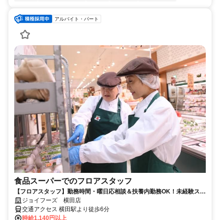
アルバイト・パート
食品スーパーでのフロアスタッフ
【フロアスタッフ】勤務時間・曜日応相談＆扶養内勤務OK！未経験スタ
ート大歓迎♪
ジョイフーズ 横田店
交通アクセス 横田駅より徒歩6分
時給1,140円以上