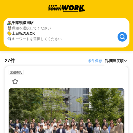
千葉県
横田駅
職種を選択してください
土日祝のみOK
キーワードを選択してください
27件
条件保存
関連度順
業務委託