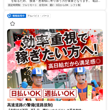
を取るため、 接遇・患者様に寄り添う力が重要となります。 電話...
固定時間制
フルリモート
在宅OK
週2・3日からOK
シフト制
アルバイト・パート
高速道路の警備(道路規制)