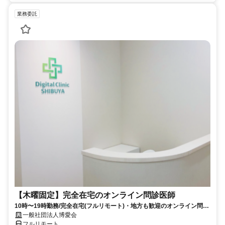
業務委託
【木曜固定】完全在宅のオンライン問診医師
10時〜19時勤務/完全在宅(フルリモート)・地方も歓迎のオンライン問診
業務
一般社団法人博愛会
フルリモート