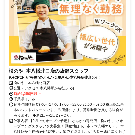
松のや_本八幡北口店の店舗スタッフ
9月OPEN★“松屋”のとんかつ屋さん♪本八幡駅徒歩5分！
松のや 本八幡北口店
交通・アクセス 本八幡駅から徒歩5分
時給1,250円以上
千葉県市川市
勤務時間詳細 08:00～17:00 17:00～22:00 22:00～08:00 ※上記は基
本のシフトパターンです。 ※店舗により、募集時間は異なる場合が
あります。 ◆週2日～/1日2h～OK ...
仕事内容 【9月上旬オープン予定】 とんかつ専門店「松のや」で オ
ープニングスタッフを大募集！ 勤務地は市川市・本八幡エリア。 本
八幡駅から徒歩5分の駅チカ店舗です◎ 新しいお店を一緒に盛り上げ