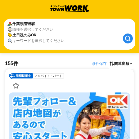
千葉県
菅野駅
職種を選択してください
土日祝のみOK
キーワードを選択してください
155件
条件保存
関連度順
アルバイト・パート