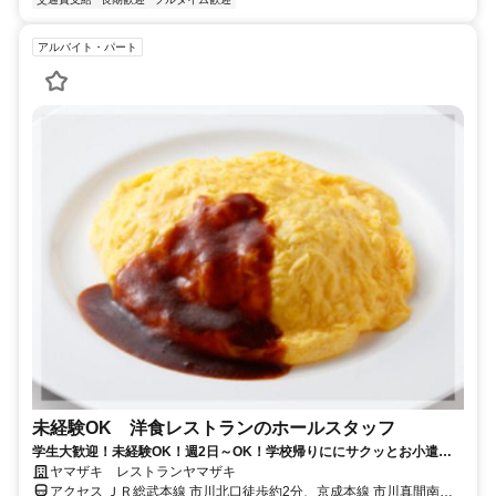
アルバイト・パート
未経験OK 洋食レストランのホールスタッフ
学生大歓迎！未経験OK！週2日～OK！学校帰りににサクッとお小遣い
稼ぎ♪ 洋食レストランのホールのお仕事です！ 初めてのアルバイトで
ヤマザキ レストランヤマザキ
も安心サポート◎ お友達と一緒に応募もOKです。
アクセス ＪＲ総武本線 市川北口徒歩約2分、京成本線 市川真間南口