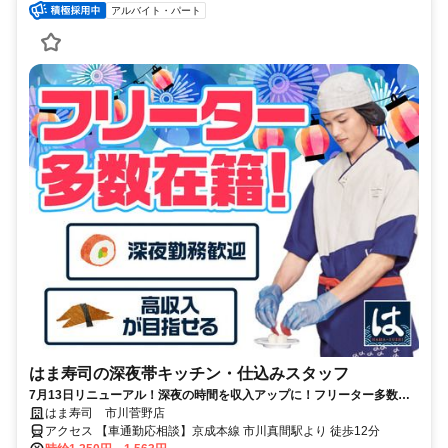
アルバイト・パート
はま寿司の深夜帯キッチン・仕込みスタッフ
7月13日リニューアル！深夜の時間を収入アップに！フリーター多数活
躍中♪高収入を目指せる環境です！
はま寿司 市川菅野店
アクセス 【車通勤応相談】京成本線 市川真間駅より 徒歩12分