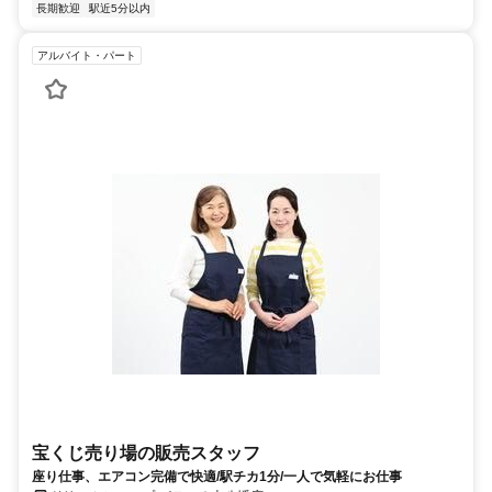
長期歓迎
駅近5分以内
アルバイト・パート
宝くじ売り場の販売スタッフ
座り仕事、エアコン完備で快適/駅チカ1分/一人で気軽にお仕事