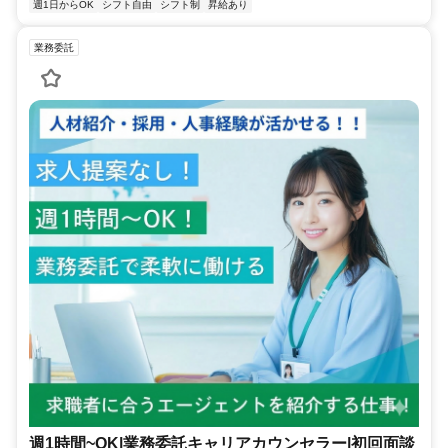
週1日からOK
シフト自由
シフト制
昇給あり
業務委託
週1時間~OK|業務委託キャリアカウンセラー|初回面談