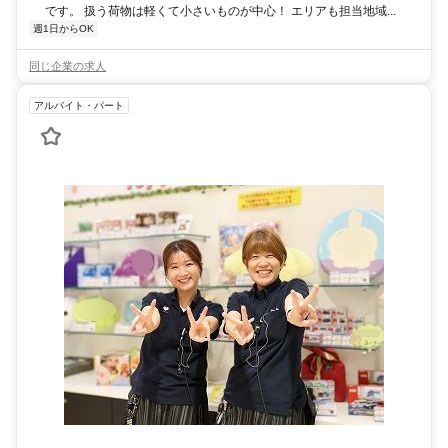
です。 扱う荷物は軽くて小さいものが中心！ エリアも担当地域...
週1日からOK
同じ企業の求人
アルバイト・パート