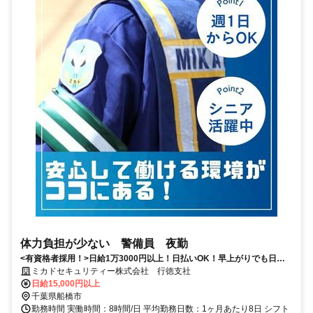
体力負担が少ない 警備員 夜勤
<有資格者採用！>日給1万3000円以上！日払いOK！早上がりでも日給
全額保証！
ミカドセキュリティー株式会社 行徳支社
日給15,000円以上
千葉県船橋市
勤務時間 実働時間：8時間/日 平均勤務日数：1ヶ月あたり8日 シフト