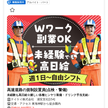
アルバイト・パート
高速道路の規制設置員(点検・警備)
未経験も高日給☆嬉しい各種ヒンヤリ装備・ドリンク手当支給♪
テイケイ株式会社 浦安支社[154]
交通・アクセス 東海神駅から徒歩圏内
日給15,000円以上