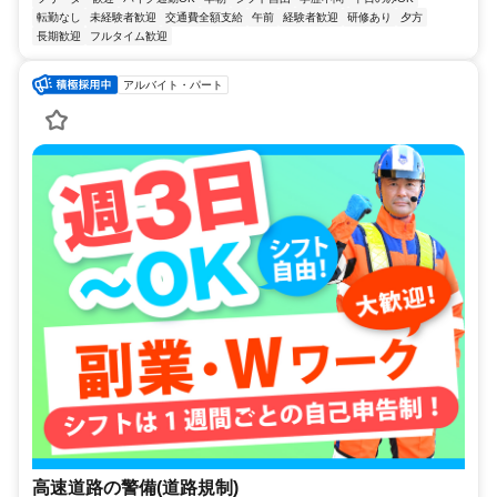
転勤なし
未経験者歓迎
交通費全額支給
午前
経験者歓迎
研修あり
夕方
長期歓迎
フルタイム歓迎
アルバイト・パート
高速道路の警備(道路規制)