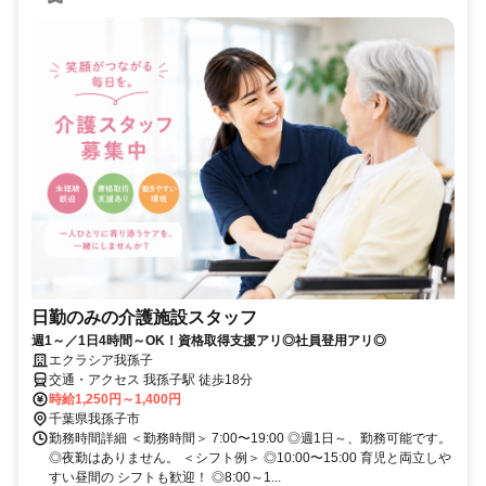
日勤のみの介護施設スタッフ
週1～／1日4時間～OK！資格取得支援アリ◎社員登用アリ◎
エクラシア我孫子
交通・アクセス 我孫子駅 徒歩18分
時給1,250円～1,400円
千葉県我孫子市
勤務時間詳細 ＜勤務時間＞ 7:00〜19:00 ◎週1日～、勤務可能です。
◎夜勤はありません。 ＜シフト例＞ ◎10:00〜15:00 育児と両立しや
すい昼間の シフトも歓迎！ ◎8:00～1...