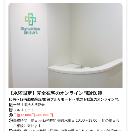
【水曜固定】完全在宅のオンライン問診医師
10時〜19時勤務/完全在宅(フルリモート)・地方も歓迎のオンライン問診
業務
一般社団法人博愛会
フルリモート
日給32,000円～80,000円
勤務時間・曜日: ✅勤務時間 毎週水曜日 10:00～19:00 ※他の曜日も
ご相談に乗れます。