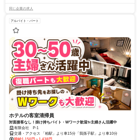
同じ企業の求人
アルバイト・パート
ホテルの客室清掃員
対面接客なし！掛け持ちバイト・Wワーク歓迎✨主婦さん活躍中
有限会社 P-1
交通・アクセス 「柏駅」より車15分「我孫子駅」より車10分
時給1,150円～1,438円