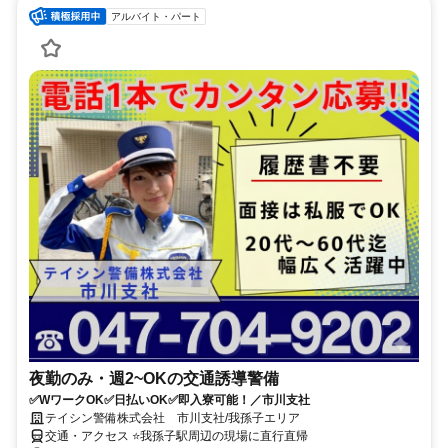
アルバイト・パート
夜勤のみ・週2~OKの交通誘導警備
✅WワークOK✅日払いOK✅即入寮可能！／市川支社
テイシン警備株式会社 市川支社/我孫子エリア
交通・アクセス ⭐我孫子駅周辺の現場に直行直帰