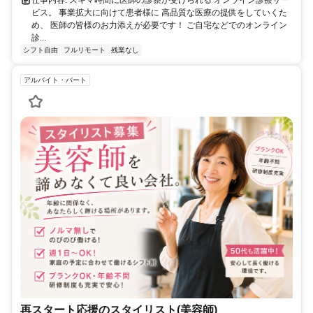
仕事内容: スキマ時間に医師の診察が受けられる オンライン診療サー
ビス。 事業拡大に向けて患者様に 高品質な医療の提供をしていくた
め、 医師の皆様のお力添えが必要です！ ご自宅などでのオンライン
診...
シフト自由
フルリモート
残業なし
アルバイト・パート
再スタート応援のスタイリスト(美容師)