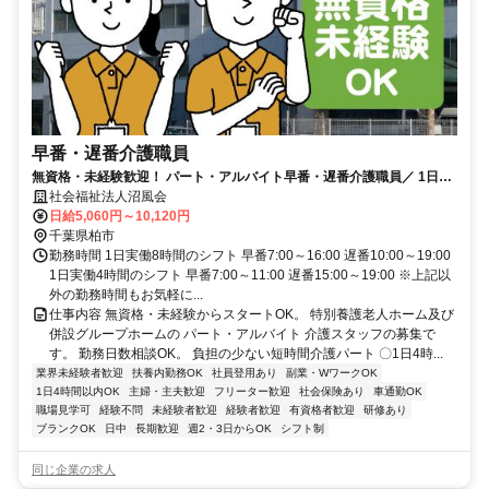
早番・遅番介護職員
無資格・未経験歓迎！ パート・アルバイト早番・遅番介護職員／ 1日4
時間or8時間働き方相談OK
社会福祉法人沼風会
日給5,060円～10,120円
千葉県柏市
勤務時間 1日実働8時間のシフト 早番7:00～16:00 遅番10:00～19:00
1日実働4時間のシフト 早番7:00～11:00 遅番15:00～19:00 ※上記以
外の勤務時間もお気軽に...
仕事内容 無資格・未経験からスタートOK。 特別養護老人ホーム及び
併設グループホームの パート・アルバイト 介護スタッフの募集で
す。 勤務日数相談OK。 負担の少ない短時間介護パート 〇1日4時...
業界未経験者歓迎
扶養内勤務OK
社員登用あり
副業・WワークOK
1日4時間以内OK
主婦・主夫歓迎
フリーター歓迎
社会保険あり
車通勤OK
職場見学可
経験不問
未経験者歓迎
経験者歓迎
有資格者歓迎
研修あり
ブランクOK
日中
長期歓迎
週2・3日からOK
シフト制
同じ企業の求人