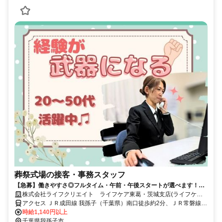
葬祭式場の接客・事務スタッフ
【急募】働きやすさ◎フルタイム・午前・午後スタートが選べます！簡
単な事務とお客様対応をお任せ
株式会社ライフクリエイト ライフケア東葛・茨城支店(ライフケア
メモリイプレイス我孫子)
アクセス ＪＲ成田線 我孫子（千葉県）南口徒歩約2分、ＪＲ常磐線
我孫子（千葉県）南口徒歩約2分、ＪＲ常磐線/東京メトロ千代田線 北
時給1,140円以上
柏北口徒歩約32分
千葉県我孫子市