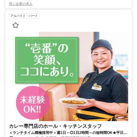
同じ企業の求人
アルバイト・パート
カレー専門店のホール・キッチンスタッフ
＜ランチタイム積極採用中＞週1日～◎1日2時間～の短時間OK★平日の