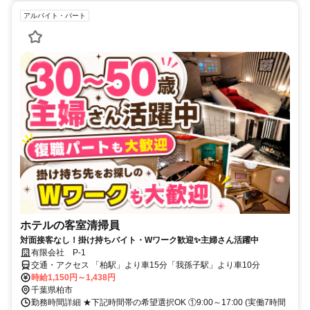
アルバイト・パート
ホテルの客室清掃員
対面接客なし！掛け持ちバイト・Wワーク歓迎✨主婦さん活躍中
有限会社 P-1
交通・アクセス 「柏駅」より車15分「我孫子駅」より車10分
時給1,150円～1,438円
千葉県柏市
勤務時間詳細 ★下記時間帯の希望選択OK ①9:00～17:00 (実働7時間