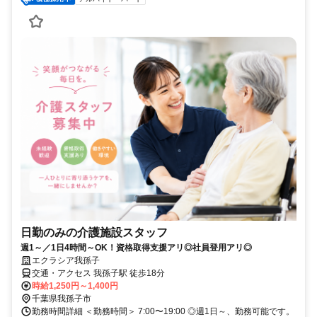
日勤のみの介護施設スタッフ
週1～／1日4時間～OK！資格取得支援アリ◎社員登用アリ◎
エクラシア我孫子
交通・アクセス 我孫子駅 徒歩18分
時給1,250円～1,400円
千葉県我孫子市
勤務時間詳細 ＜勤務時間＞ 7:00〜19:00 ◎週1日～、勤務可能です。