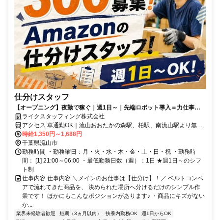
仕分けスタッフ
【オープニング】夜勤で稼ぐ｜週1日～｜先端ロボット導入＝力仕事少
なめ｜簡単仕分け作業｜日払いOK
ライクスタッフィング株式会社
アクセス 車通勤OK｜流山おおたかの森駅、柏駅、南流山駅より無料
送迎バスあり
時給1,350円～1,688円
千葉県流山市
勤務時間 ・勤務曜日：月・火・水・木・金・土・日・祝 ・勤務時
間： [1] 21:00～06:00 ・最低勤務日数（週）：1日 ★週1日～のシフ
ト制
仕事内容 仕事内容 ＼メインのお仕事は【仕分け】！／ ベルトコンベ
アで流れてきた商品を、 決められた場所へ分けるだけのシンプル作
業です！ ほかにもこんなポジションがあります♪ ・商品にキズがない
か...
業界未経験者歓迎
短期（3ヵ月以内）
扶養内勤務OK
週1日からOK