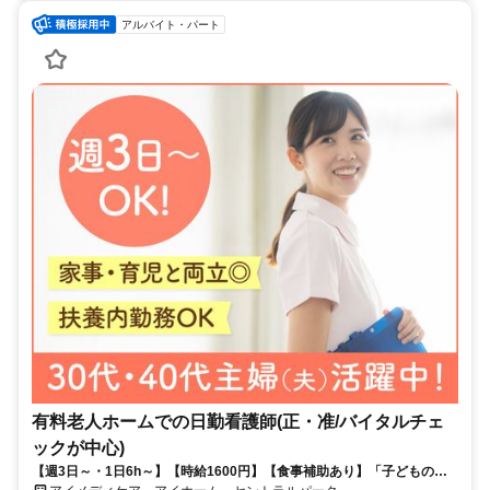
アルバイト・パート
有料老人ホームでの日勤看護師(正・准/バイタルチェ
ックが中心)
【週3日～・1日6h～】【時給1600円】【食事補助あり】「子どもの予