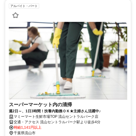
アルバイト・パート
スーパーマーケット内の清掃
週2日～、1日3時間！扶養内勤務ＯＫ★主婦さん活躍中♪
マミーマート生鮮市場TOP 流山セントラルパーク店
交通・アクセス 流山セントラルパーク駅より徒歩4分
時給1,141円以上
千葉県流山市