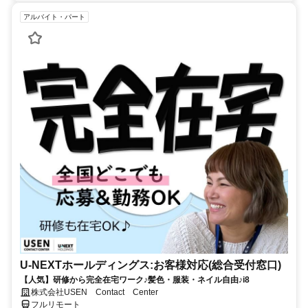
アルバイト・パート
U-NEXTホールディングス:お客様対応(総合受付窓口)
【人気】研修から完全在宅ワーク♪髪色・服装・ネイル自由♪i8
株式会社USEN Contact Center
フルリモート