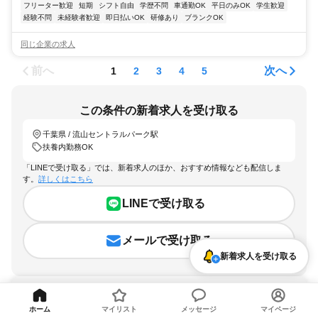
フリーター歓迎
短期
シフト自由
学歴不問
車通勤OK
平日のみOK
学生歓迎
経験不問
未経験者歓迎
即日払いOK
研修あり
ブランクOK
同じ企業の求人
前へ
次へ
1
2
3
4
5
この条件の新着求人を受け取る
千葉県 / 流山セントラルパーク駅
扶養内勤務OK
「LINEで受け取る」では、新着求人のほか、おすすめ情報なども配信しま
す。
詳しくはこちら
LINEで受け取る
メールで受け取る
新着求人を受け取る
ホーム
マイリスト
メッセージ
マイページ