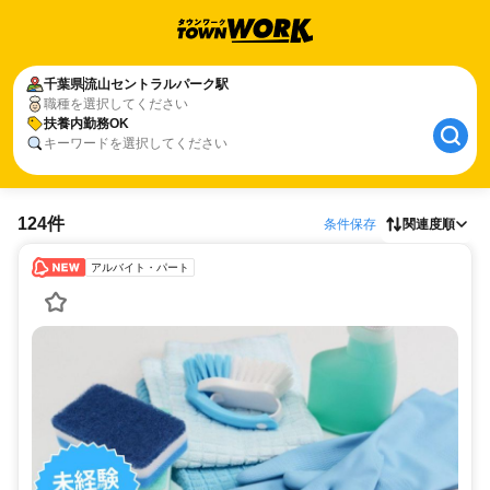
千葉県
流山セントラルパーク駅
職種を選択してください
扶養内勤務OK
キーワードを選択してください
124件
条件保存
関連度順
アルバイト・パート