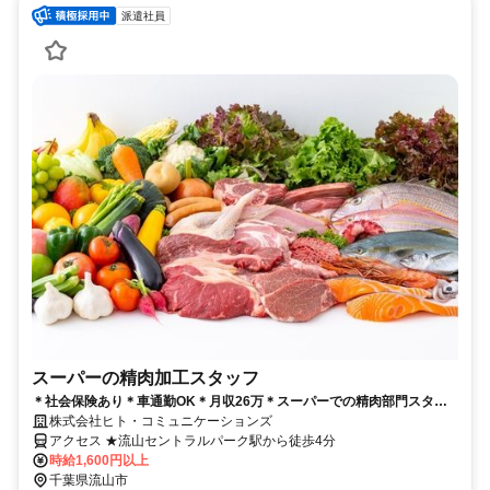
派遣社員
スーパーの精肉加工スタッフ
＊社会保険あり＊車通勤OK＊月収26万＊スーパーでの精肉部門スタッ
フ＠流山セントラルパーク
株式会社ヒト・コミュニケーションズ
アクセス ★流山セントラルパーク駅から徒歩4分
時給1,600円以上
千葉県流山市