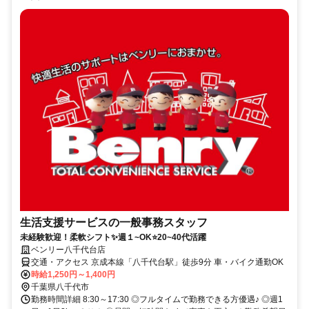
生活支援サービスの一般事務スタッフ
未経験歓迎！柔軟シフト✨週１~OK⭐20~40代活躍
ベンリー八千代台店
交通・アクセス 京成本線「八千代台駅」徒歩9分 車・バイク通勤OK
時給1,250円～1,400円
千葉県八千代市
勤務時間詳細 8:30～17:30 ◎フルタイムで勤務できる方優遇♪ ◎週1