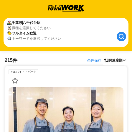
千葉県
八千代台駅
職種を選択してください
フルタイム歓迎
キーワードを選択してください
215件
条件保存
関連度順
アルバイト・パート