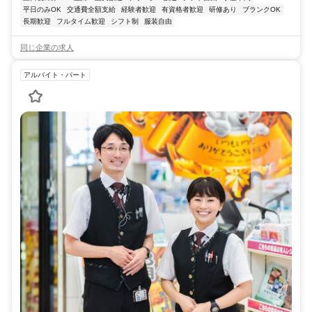
平日のみOK
交通費全額支給
経験者歓迎
有資格者歓迎
研修あり
ブランクOK
長期歓迎
フルタイム歓迎
シフト制
服装自由
同じ企業の求人
アルバイト・パート