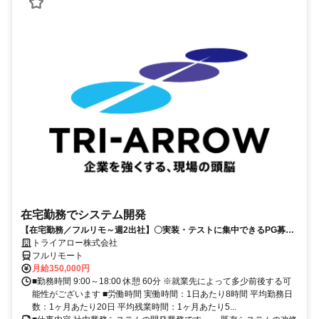
在宅勤務でシステム開発
【在宅勤務／フルリモ～週2出社】〇実装・テストに集中できるPG募集
〇業務用端末貸与あり
トライアロー株式会社
フルリモート
月給350,000円
■勤務時間 9:00～18:00 休憩 60分 ※就業先によって多少前後する可
能性がございます ■労働時間 実働時間：1日あたり8時間 平均勤務日
数：1ヶ月あたり20日 平均残業時間：1ヶ月あたり5...