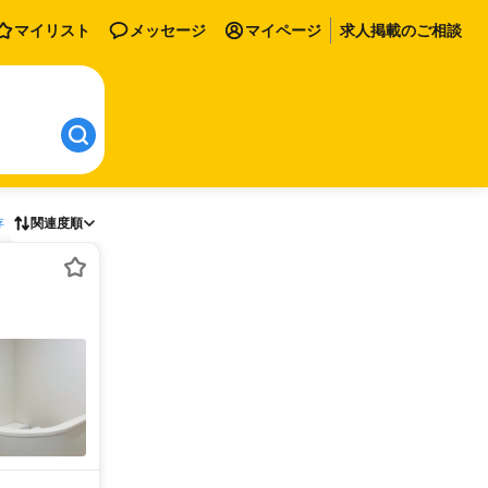
マイリスト
メッセージ
マイページ
求人掲載のご相談
存
関連度順