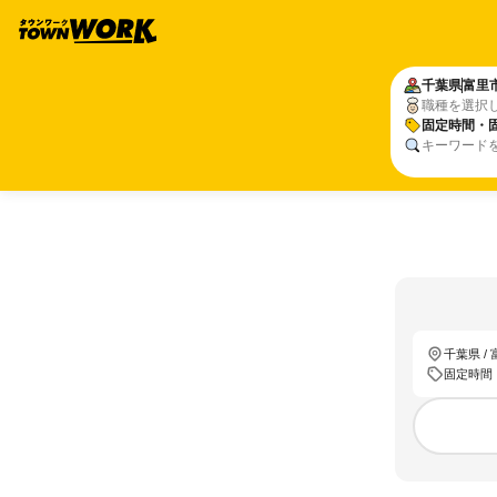
千葉県
富里
職種を選択
固定時間・
キーワード
千葉県 /
固定時間