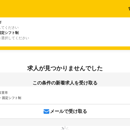
市
してください
固定シフト制
を選択してください
求人が見つかりませんでした
この条件の新着求人を受け取る
 富里市
・固定シフト制
メールで受け取る