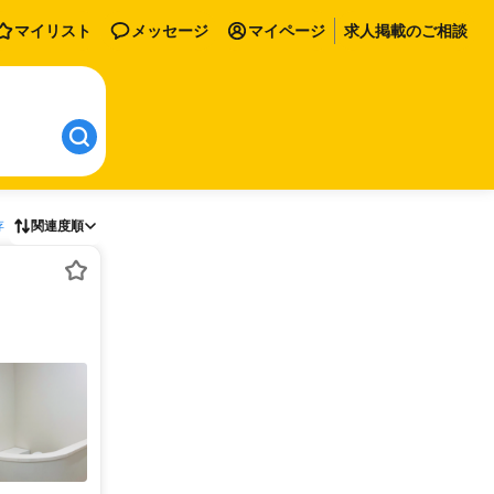
マイリスト
メッセージ
マイページ
求人掲載のご相談
存
関連度順