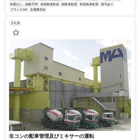
転勤なし
経験不問
未経験者歓迎
経験者歓迎
有資格者歓迎
賞与あり
ブランクOK
交通費支給
正社員
生コンの配車管理及びミキサーの運転