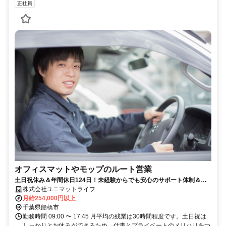
正社員
オフィスマットやモップのルート営業
土日祝休み＆年間休日124日！未経験からでも安心のサポート体制＆研
修制度あり！大手企業の安定基盤のもとで働くルート営業！
株式会社ユニマットライフ
月給254,000円以上
千葉県船橋市
勤務時間 09:00 〜 17:45 月平均の残業は30時間程度です。土日祝は
しっかりとお休みができるため、仕事とプライベートのメリハリをつ