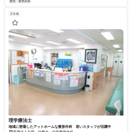
髪型・髪色自由
正社員
理学療法士
地域に密着したアットホームな整形外科 若いスタッフが活躍中
医療法人社団 好整会 中田整形外科