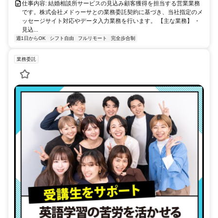
仕事内容: 結婚相談所サービスの見込み顧客獲得を担当する営業業務
です。株式会社メドゥーサとの業務委託契約に基づき、当社指定のメ
ッセージサイト対応やデータ入力業務を行います。 【主な業務】 ・
見込...
週1日からOK
シフト自由
フルリモート
完全歩合制
業務委託