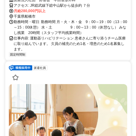
アクセス: JR総武線下総中山駅から徒歩約 ７分
月給280,000円以上
千葉県船橋市
勤務時間・曜日: 勤務時間 月・火・木・金 9：00～19：00（13：00
～15：00休憩） 水・土 9：00～13：00（休憩なし） みな
し残業 20時間（スタッフ平均残業時間）
仕事内容: 運動器リハビリテーション 患者さんに寄り添うチーム医療
に取り組んでいます。 欠員の補充のため1名・増患のため1名募集し
ます。
固定時間制
派遣社員