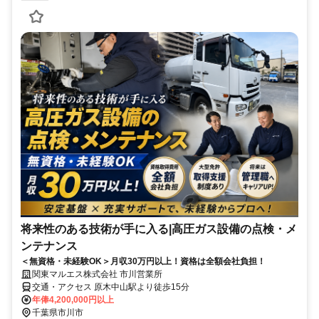
将来性のある技術が手に入る|高圧ガス設備の点検・メ
ンテナンス
＜無資格・未経験OK＞月収30万円以上！資格は全額会社負担！
関東マルエス株式会社 市川営業所
交通・アクセス 原木中山駅より徒歩15分
年俸4,200,000円以上
千葉県市川市