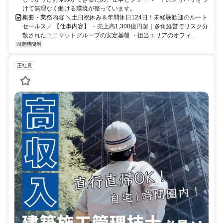
けて無理なく働ける環境が整っています。
概要・業務内容 ＼土日祝休み＆年間休日124日！未経験歓迎のルート
セールス／ 【仕事内容】 ・売上高1,300億円超｜多角経営でリスク分
散されたユニマットグループの安定基盤 ・担当エリアのオフィ...
固定時間制
正社員