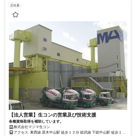
正社員
【法人営業】生コンの営業及び技術支援
各種資格取得を補助しています。
株式会社マジマ生コン
アクセス: 東西線 原木中山駅 徒歩１２分 総武線 下総中山駅 徒歩１６