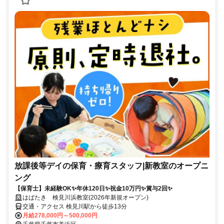
放課後等デイの保育・療育スタッフ|新教室のオープニ
ング
【保育士】未経験OK✨年休120日✨祝金10万円✨賞与2回✨
はばたき 検見川浜教室(2026年新規オープン)
交通・アクセス 検見川駅から徒歩13分
月給278,000円～500,000円