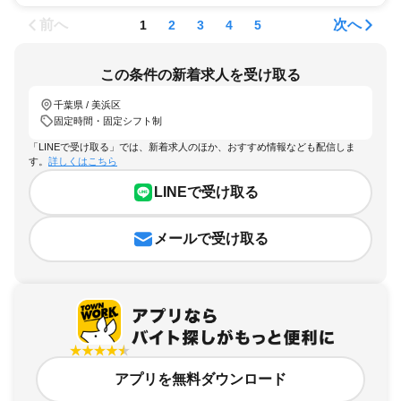
前へ
次へ
1
2
3
4
5
この条件の新着求人を受け取る
千葉県 / 美浜区
固定時間・固定シフト制
「LINEで受け取る」では、新着求人のほか、おすすめ情報なども配信しま
す。
詳しくはこちら
LINEで受け取る
メールで受け取る
アプリを無料ダウンロード