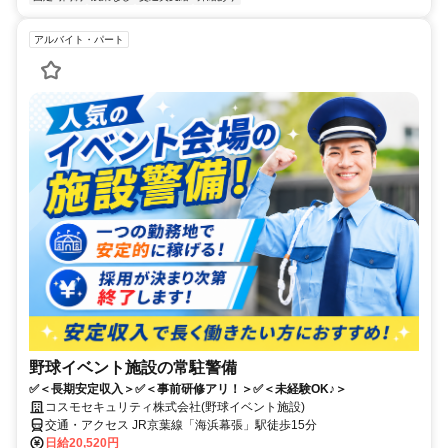
アルバイト・パート
野球イベント施設の常駐警備
✅＜長期安定収入＞✅＜事前研修アリ！＞✅＜未経験OK♪＞
コスモセキュリティ株式会社(野球イベント施設)
交通・アクセス JR京葉線「海浜幕張」駅徒歩15分
日給20,520円