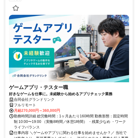
ゲームアプリ・テスター職
好きなゲームを仕事に。未経験から始めるアプリチェック業務
合同会社グランドリンク
フルリモート
月給270,000円～360,000円
勤務時間詳細 総労働時間：1ヶ月あたり160時間 勤務形態：固定時間
制 10:00〜19:00 （実働8時間／休憩1時間） ・残業少なめ ・ワーク
ライフバランス
仕事内容 ＼ゲームやアプリに関わる仕事を始めませんか？／ 当社で