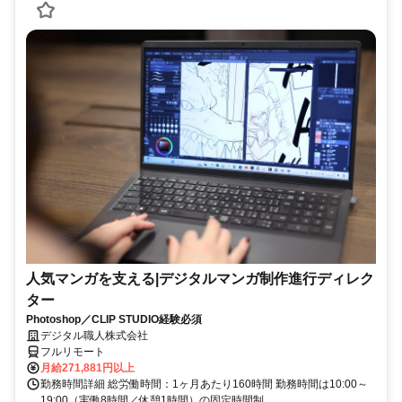
人気マンガを支える|デジタルマンガ制作進行ディレク
ター
Photoshop／CLIP STUDIO経験必須
デジタル職人株式会社
フルリモート
月給271,881円以上
勤務時間詳細 総労働時間：1ヶ月あたり160時間 勤務時間は10:00～
19:00（実働8時間／休憩1時間）の固定時間制