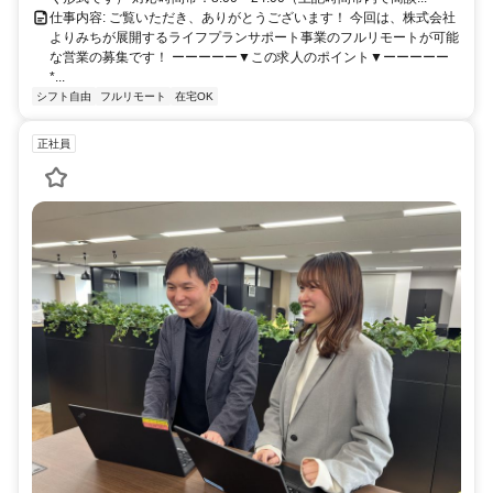
仕事内容: ご覧いただき、ありがとうございます！ 今回は、株式会社
よりみちが展開するライフプランサポート事業のフルリモートが可能
な営業の募集です！ ーーーーー▼この求人のポイント▼ーーーーー
*...
シフト自由
フルリモート
在宅OK
正社員