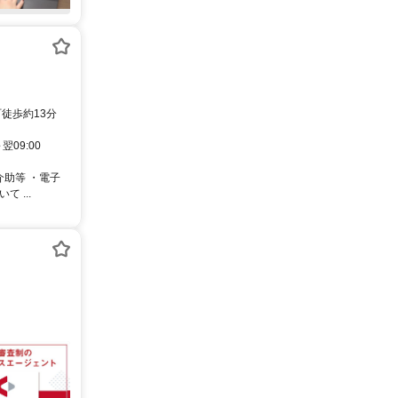
徒歩約13分
翌09:00
介助等 ・電子
 ...