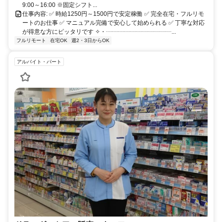
9:00～16:00 ※固定シフト...
仕事内容: ✅ 時給1250円～1500円で安定稼働 ✅ 完全在宅・フルリモ
ートのお仕事 ✅ マニュアル完備で安心して始められる ✅ 丁寧な対応
が得意な方にピッタリです ✧・┈┈┈┈┈┈┈┈┈┈┈...
フルリモート
在宅OK
週2・3日からOK
アルバイト・パート