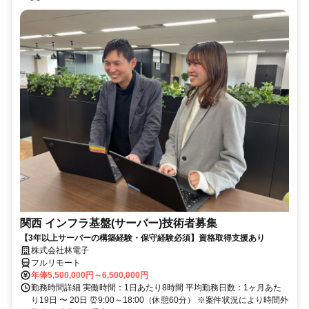
関西 インフラ基盤(サーバー)技術者募集
【3年以上サーバーの構築経験・保守経験必須】資格取得支援あり
株式会社林電子
フルリモート
年俸5,500,000円～6,500,000円
勤務時間詳細 実働時間：1日あたり8時間 平均勤務日数：1ヶ月あた
り19日 〜 20日 ⏰9:00～18:00（休憩60分） ※案件状況により時間外