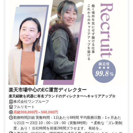
楽天市場中心のEC運営ディレクター
楽天経験を武器に有名ブランドのディレクターへキャリアアップ☆
株式会社ワンプルーフ
フルリモート
月給300,000円～500,000円
勤務時間詳細 実働時間：1日あたり8時間 平均勤務日数：1ヶ月あた
り21日 〜 23日 10：00～19：00（実働8時間） ＊柔軟な「ズレ勤制
度」あり！ 出社時間を前後2時間ズラせます。 有給を...