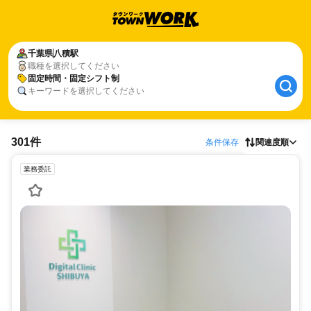
千葉県
八積駅
職種を選択してください
固定時間・固定シフト制
キーワードを選択してください
301件
条件保存
関連度順
業務委託