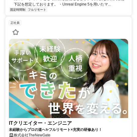
下記を想定しております。 ・Unreal Engine 5を用いたマ...
固定時間制
フルリモート
正社員
ITクリエイター・エンジニア
未経験からプロの道へ✨フルリモート×充実の研修あり！
株式会社TheNewGate