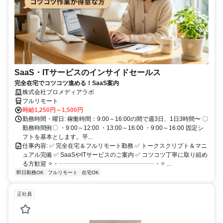
SaaS・ITサービスのインサイドセールス
完全在宅でコツコツ進める！SaaS案内
株式会社プロメディアラボ
フルリモート
時給1,250円～1,500円
勤務時間・曜日: 稼働時間：9:00～16:00の間で週3日、1日3時間〜 〇
勤務時間例〇 ・9:00～12:00 ・13:00～16:00 ・9:00～16:00 固定シ
フトを基本とします。平...
仕事内容: ✅ 完全在宅＆フルリモート勤務 ✅ トークスクリプト＆マニ
ュアル完備 ✅ SaaSやITサービスのご案内 ✅ コツコツ丁寧に取り組め
る方歓迎 ✧・┈┈┈┈┈┈┈┈┈┈┈┈┈┈┈┈・✧ ...
即日勤務OK
フルリモート
在宅OK
正社員