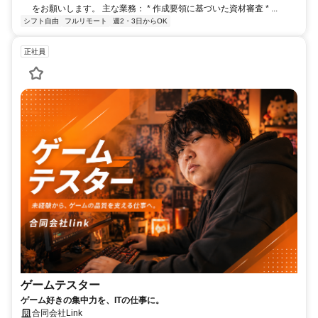
をお願いします。 主な業務： * 作成要領に基づいた資材審査 * ...
シフト自由
フルリモート
週2・3日からOK
正社員
ゲームテスター
ゲーム好きの集中力を、ITの仕事に。
合同会社Link