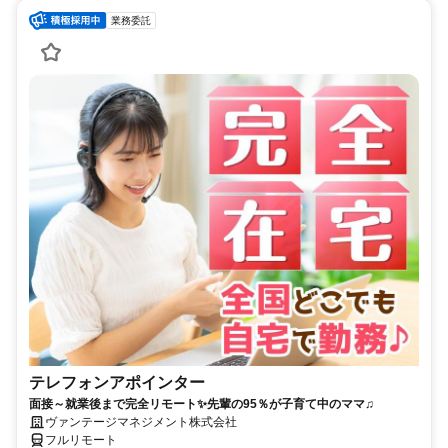
業務委託
テレフォンアポインター
面接～就業後まで完全リモート✨先輩の95％が子育て中のママ♫
ヴァンテージマネジメント株式会社
フルリモート