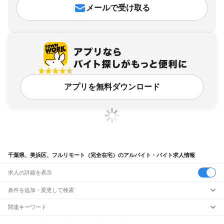
メールで受け取る
アプリを無料ダウンロード
千葉県、美浜区、フルリモート（完全在宅）のアルバイト・バイト求人情報
求人の詳細を表示
条件を追加・変更して検索
市区町村を追加・変更
関連キーワード
千葉県 千葉市 中央区 フルリモート（完全在宅） 在宅
千葉県