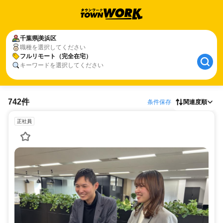
千葉県
美浜区
職種を選択してください
フルリモート（完全在宅）
キーワードを選択してください
742件
条件保存
関連度順
正社員