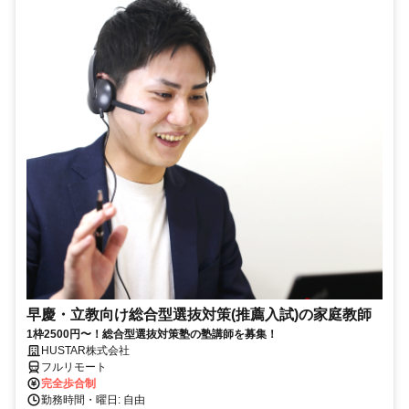
早慶・立教向け総合型選抜対策(推薦入試)の家庭教師
1枠2500円〜！総合型選抜対策塾の塾講師を募集！
HUSTAR株式会社
フルリモート
完全歩合制
勤務時間・曜日: 自由