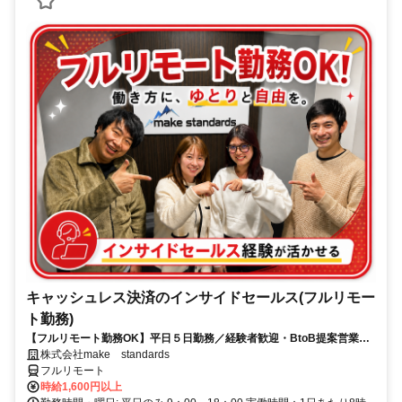
キャッシュレス決済のインサイドセールス(フルリモー
ト勤務)
【フルリモート勤務OK】平日５日勤務／経験者歓迎・BtoB提案営業で
スキルアップ
株式会社make standards
フルリモート
時給1,600円以上