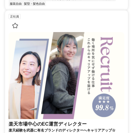
服装自由
髪型・髪色自由
正社員
楽天市場中心のEC運営ディレクター
楽天経験を武器に有名ブランドのディレクターへキャリアアップ☆