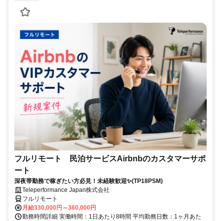
フルリモート 民泊サービスAirbnbのカスタマーサポ
ート
深夜帯勤務で稼ぎたい方必見！未経験歓迎✨(TP18PSM)
Teleperformance Japan株式会社
フルリモート
月給330,000円～360,000円
勤務時間詳細 実働時間：1日あたり8時間 平均勤務日数：1ヶ月あた