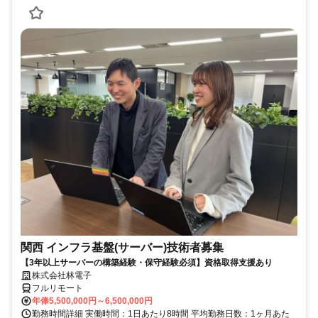
関西 インフラ基盤(サーバー)技術者募集
【3年以上サーバーの構築経験・保守経験必須】資格取得支援あり
株式会社林電子
フルリモート
年俸5,500,000円～6,500,000円
勤務時間詳細 実働時間：1日あたり8時間 平均勤務日数：1ヶ月あた