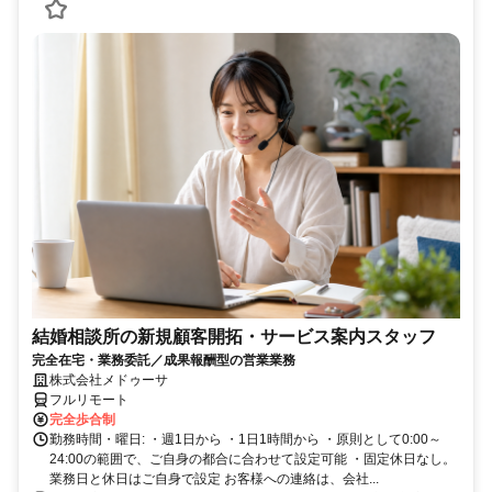
結婚相談所の新規顧客開拓・サービス案内スタッフ
完全在宅・業務委託／成果報酬型の営業業務
株式会社メドゥーサ
フルリモート
完全歩合制
勤務時間・曜日: ・週1日から ・1日1時間から ・原則として0:00～
24:00の範囲で、ご自身の都合に合わせて設定可能 ・固定休日なし。
業務日と休日はご自身で設定 お客様への連絡は、会社...