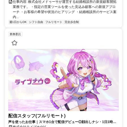
仕事内容: 株式会社メドゥーサが運営する結婚相談所の新規顧客開拓
業務です。 ・指定の営業ツールを使った見込み顧客への新規アプロ
ーチ ・お客様の希望や状況のヒアリング ・結婚相談所のサービス案
内...
週1日からOK
シフト自由
フルリモート
完全歩合制
業務委託
配信スタッフ(フルリモート)
声を使ったお仕事｜スマホ1台で配信デビュー◎顔出しナシ・1日1時間