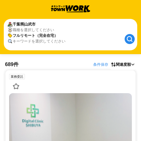
千葉県
山武市
職種を選択してください
フルリモート（完全在宅）
キーワードを選択してください
689件
条件保存
関連度順
業務委託