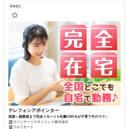
業務委託
テレフォンアポインター
面接～就業後まで完全リモート✨先輩の95％が子育て中のママ♫
ヴァンテージマネジメント株式会社
フルリモート