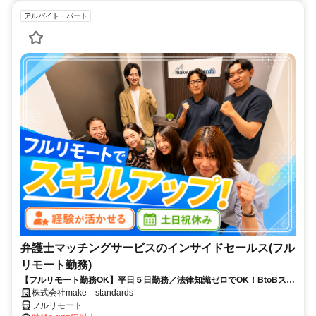
アルバイト・パート
弁護士マッチングサービスのインサイドセールス(フル
リモート勤務)
【フルリモート勤務OK】平日５日勤務／法律知識ゼロでOK！BtoBスキ
ルが身につく営業職
株式会社make standards
フルリモート