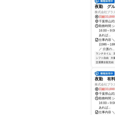
夜勤 グ
株式会社プラ
日給33,00
千葉県山武
勤務時間 シ
16:00～9
あれば...
仕事内容 ＼
日9時～18
／ 介護の...
ランチタイム
シフト自由
大
交通費全額支給
夜勤 有
株式会社プラ
日給33,00
千葉県山武
勤務時間 シ
16:00～9
あれば...
仕事内容 ＼