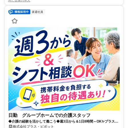
同じ企業の求人
派遣社員
日勤 グループホームでの介護スタッフ
◆介護の経験を活かして働こう◆週3日から＆1日8時間～OK✨プラス・
ピボット独自の福利厚生が多数！
株式会社プラス・ピボット