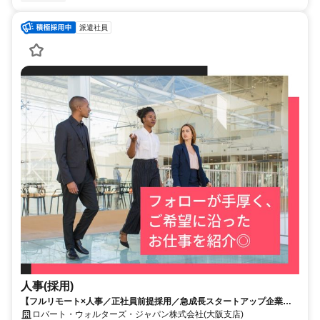
派遣社員
人事(採用)
【フルリモート×人事／正社員前提採用／急成長スタートアップ企業／
英語】Robert Walters
ロバート・ウォルターズ・ジャパン株式会社(大阪支店)