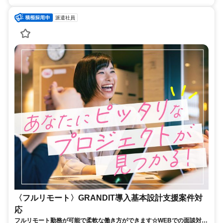
派遣社員
〈フルリモート〉GRANDIT導入基本設計支援案件対
応
フルリモート勤務が可能で柔軟な働き方ができます☆WEBでの面談対応