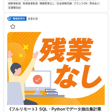
経験者歓迎
有資格者歓迎
職種変更なし
社会保険完備
ブランクOK
育休あり
交通費支給
派遣社員
《フルリモート》SQL・Pythonでデータ抽出集計業