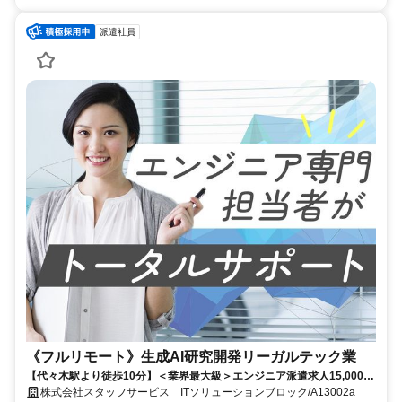
派遣社員
《フルリモート》生成AI研究開発リーガルテック業
【代々木駅より徒歩10分】＜業界最大級＞エンジニア派遣求人15,000件
以上◎ 来社不要のカンタン登録→最短2日で就業可能！！
株式会社スタッフサービス ITソリューションブロック/A13002a