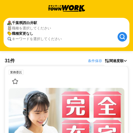
千葉県
西白井駅
職種を選択してください
職種変更なし
キーワードを選択してください
31件
条件保存
関連度順
業務委託