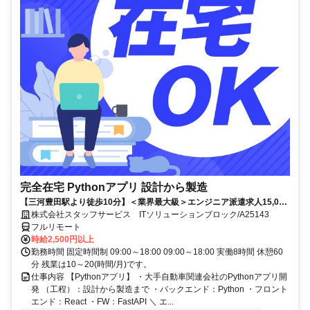
完全在宅 Pythonアプリ 設計から製造
【三河豊田駅より徒歩10分】＜業界最大級＞エンジニア派遣求人15,000
件以上◎ 来社不要のカンタン登録→最短2日で就業可能！！
株式会社スタッフサービス ITソリューションブロック/A25143
フルリモート
時給2,500円以上
勤務時間 固定時間制 09:00～18:00 09:00～18:00 実働8時間 休憩60
分 残業は10～20(時間/月)です。
仕事内容 【Pythonアプリ】 ・大手自動車関連会社のPythonアプリ開
発 （工程）：設計から製造まで ・バックエンド：Python ・フロント
エンド：React ・FW：FastAPI ＼ エ...