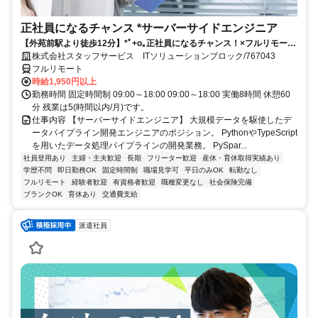
正社員になるチャンス *サーバーサイドエンジニア
【外苑前駅より徒歩12分】*ﾟ+o｡正社員になるチャンス！×フルリモー
ト｡o+ﾟ*＜あなたのスキル活かしませんか？＞ご応募お待ちしておりま
株式会社スタッフサービス ITソリューションブロック/767043
す！
フルリモート
時給1,950円以上
勤務時間 固定時間制 09:00～18:00 09:00～18:00 実働8時間 休憩60
分 残業は5(時間以内/月)です。
仕事内容 【サーバーサイドエンジニア】 大規模データを駆使したデ
ータパイプライン開発エンジニアのポジション。 PythonやTypeScript
を用いたデータ処理パイプラインの開発業務。 PySpar...
社員登用あり
主婦・主夫歓迎
長期
フリーター歓迎
産休・育休取得実績あり
学歴不問
即日勤務OK
固定時間制
職場見学可
平日のみOK
転勤なし
フルリモート
経験者歓迎
有資格者歓迎
職種変更なし
社会保険完備
ブランクOK
育休あり
交通費支給
派遣社員