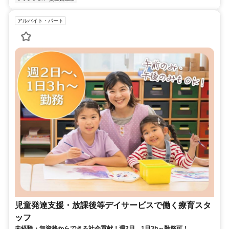
アルバイト・パート
児童発達支援・放課後等デイサービスで働く療育スタ
ッフ
未経験・無資格からできる社会貢献！週2日、1日3h～勤務可！