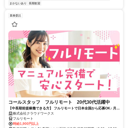
まかないあり
長期歓迎
業務委託
コールスタッフ フルリモート 20代30代活躍中
【中長期前提稼働できる方】 フルリモートで日本全国から応募OK♪ 月稼
働80時間で安定収入！
株式会社クラウドワークス
フルリモート
時給1,900円以上