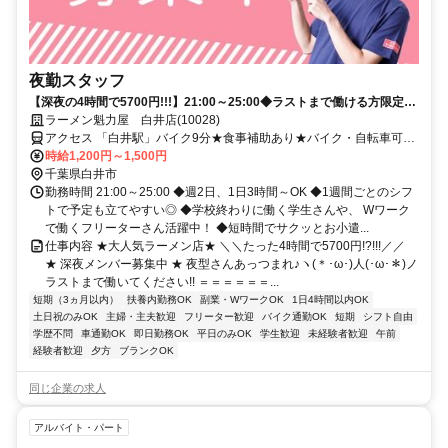
夜勤スタッフ
【深夜の4時間で5700円!!!】21:00～25:00◆ラストまで働ける方限定！
髪型髪色自由★
ラーメン魁力屋 白井店(10028)
アクセス 「白井駅」バイク9分★食事補助あり★バイク・自転車可★
交通費規定支給★履歴書不要★週2日～OK
時給1,200円～1,500円
千葉県白井市
勤務時間 21:00～25:00 ◆週2日、1日3時間～OK ◆1週間ごとのシフ
トで予定も立てやすい◎ ◆学校終わりに働く学生さんや、 Wワーク
で働くフリーターさん活躍中！ ◆短時間でサクッとお小遣...
仕事内容 ★大人気ラーメン店★ ＼＼たった4時間で5700円!?!!!／／
★ 深夜メンバー募集中 ★ 夜型さんあっつまれ♪ヽ(＊･ω･)人(･ω･＊)ノ
ラストまで働いてください!! ＝＝＝＝＝＝...
短期（3ヵ月以内）
扶養内勤務OK
副業・WワークOK
1日4時間以内OK
土日祝のみOK
主婦・主夫歓迎
フリーター歓迎
バイク通勤OK
短期
シフト自由
学歴不問
車通勤OK
即日勤務OK
平日のみOK
学生歓迎
未経験者歓迎
午前
経験者歓迎
夕方
ブランクOK
同じ企業の求人
アルバイト・パート