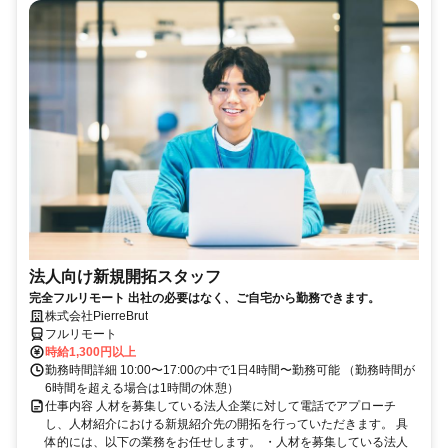
法人向け新規開拓スタッフ
完全フルリモート 出社の必要はなく、ご自宅から勤務できます。
株式会社PierreBrut
フルリモート
時給1,300円以上
勤務時間詳細 10:00〜17:00の中で1日4時間〜勤務可能 （勤務時間が
6時間を超える場合は1時間の休憩）
仕事内容 人材を募集している法人企業に対して電話でアプローチ
し、人材紹介における新規紹介先の開拓を行っていただきます。 具
体的には、以下の業務をお任せします。 ・人材を募集している法人