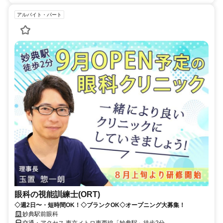
アルバイト・パート
眼科の視能訓練士(ORT)
◇週2日〜・短時間OK！◇ブランクOK◇オープニング大募集！
妙典駅前眼科