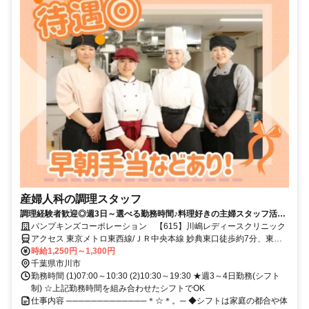
産婦人科の調理スタッフ
調理経験者歓迎◎週3日～選べる勤務時間♪料理好きの主婦スタッフ活躍
中！
パンプキンズコーポレーション 【615】川嶋レディースクリニック
アクセス 東京メトロ東西線/ＪＲ中央本線 妙典東口徒歩約7分、東京
メトロ東西線/ＪＲ中央本線 行徳徒歩約25分、東京メトロ東西線/ＪＲ
時給1,250円～1,300円
中央本線 原木中山西口徒歩約33分
千葉県市川市
勤務時間 (1)07:00～10:30 (2)10:30～19:30 ★週3～4日勤務(シフト
制) ☆上記勤務時間を組み合わせたシフトでOK
仕事内容 ─────────────＊☆＊。─ ◆シフトは家庭の都合や体