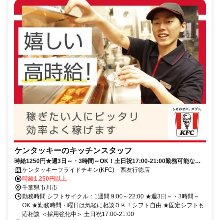
ケンタッキーのキッチンスタッフ
時給1250円★週3日～・3時間～OK！土日祝17:00-21:00勤務可能な方
大歓迎♪
ケンタッキーフライドチキン(KFC) 西友行徳店
時給1,250円以上
千葉県市川市
勤務時間 シフトサイクル：1週間 9:00～22:00 ★週3日～・3時間～
OK ★勤務時間・曜日は気軽に相談ＯＫ！シフト自由 ★固定シフトも
応相談 ＜採用強化中＞ 土日祝17:00-21:00