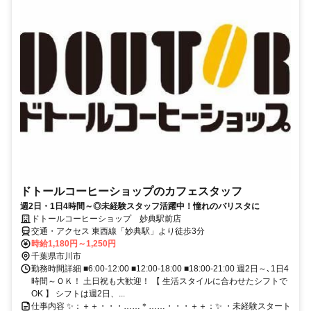
ドトールコーヒーショップのカフェスタッフ
週2日・1日4時間～◎未経験スタッフ活躍中！憧れのバリスタに
ドトールコーヒーショップ 妙典駅前店
交通・アクセス 東西線「妙典駅」より徒歩3分
時給1,180円～1,250円
千葉県市川市
勤務時間詳細 ■6:00-12:00 ■12:00-18:00 ■18:00-21:00 週2日～､1日4
時間～ＯＫ！ 土日祝も大歓迎！ 【 生活スタイルに合わせたシフトで
OK 】 シフトは週2日、...
仕事内容 ✨：＋＋・・・……＊……・・・＋＋：✨ ・未経験スタート