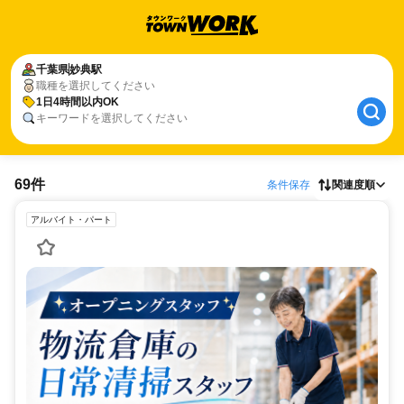
千葉県
妙典駅
職種を選択してください
1日4時間以内OK
キーワードを選択してください
69件
条件保存
関連度順
アルバイト・パート