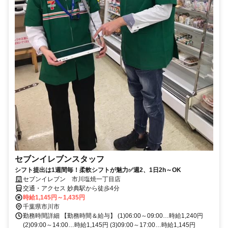
セブンイレブンスタッフ
シフト提出は1週間毎！柔軟シフトが魅力✅週2、1日2h～OK
セブンイレブン 市川塩焼一丁目店
交通・アクセス 妙典駅から徒歩4分
時給1,145円～1,435円
千葉県市川市
勤務時間詳細 【勤務時間＆給与】 (1)06:00～09:00…時給1,240円
(2)09:00～14:00…時給1,145円 (3)09:00～17:00…時給1,145円