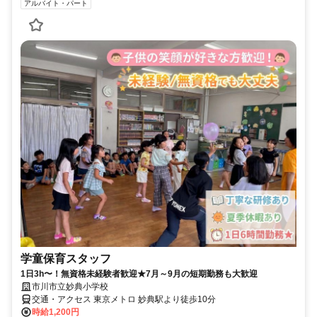
アルバイト・パート
学童保育スタッフ
1日3h〜！無資格未経験者歓迎★7月～9月の短期勤務も大歓迎
市川市立妙典小学校
交通・アクセス 東京メトロ 妙典駅より徒歩10分
時給1,200円