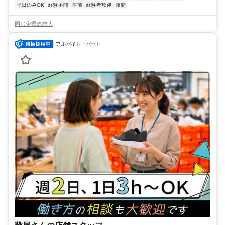
平日のみOK
経験不問
午前
経験者歓迎
夜間
同じ企業の求人
アルバイト・パート