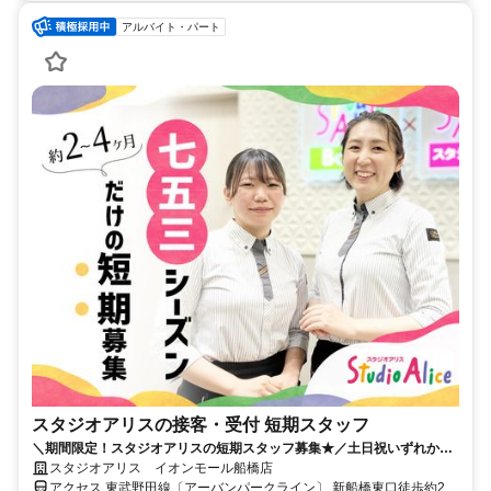
アルバイト・パート
スタジオアリスの接客・受付 短期スタッフ
＼期間限定！スタジオアリスの短期スタッフ募集★／土日祝いずれかの
勤務必須で週1日、1日4h～OK！
スタジオアリス イオンモール船橋店
アクセス 東武野田線〔アーバンパークライン〕 新船橋東口徒歩約2