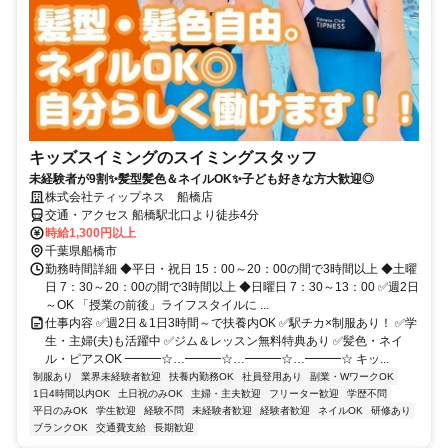
キッズスイミングのスイミングスタッフ
未経験者が9割✨髪型髪色＆ネイルOK✨子ども好きな方大歓迎◎
株式会社ティップネス 船橋店
交通・アクセス 船橋駅北口より徒歩4分
時給1,300円以上
千葉県船橋市
勤務時間詳細 ◆平日・祝日 15：00～20：00の間で3時間以上 ◆土曜
日 7：30～20：00の間で3時間以上 ◆日曜日 7：30～13：00 ✅週2日
～OK 「授業の前後」ライフスタイルに ...
仕事内容 ✅週2日＆1日3時間～で扶養内OK ✅駅チカ×制服あり！ ✅学
生・主婦(夫)も活躍中 ✅ジム＆レッスン無料特典あり ✅髪色・ネイ
ル・ピアスOK ━━━☆…━━━☆…━━━☆…━━━☆ キッ...
制服あり
業界未経験者歓迎
扶養内勤務OK
社員登用あり
副業・WワークOK
1日4時間以内OK
土日祝のみOK
主婦・主夫歓迎
フリーター歓迎
学歴不問
平日のみOK
学生歓迎
経験不問
未経験者歓迎
経験者歓迎
ネイルOK
研修あり
ブランクOK
交通費支給
長期歓迎