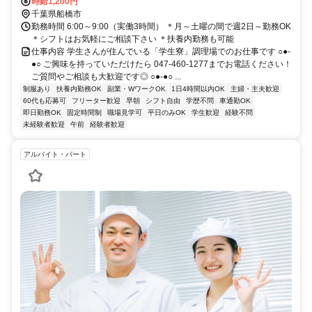
徒歩約13分、東武野田線〔アーバンパークライン〕 船橋北口徒歩約
時給1,200円
13分
千葉県船橋市
勤務時間 6:00～9:00（実働3時間） ＊月～土曜の間で週2日～勤務OK
＊シフトはお気軽にご相談下さい ＊扶養内勤務も可能
仕事内容 学生さんが住んでいる「学生寮」調理場でのお仕事です ○●-
●○ ご興味を持っていただけたら 047-460-1277までお電話ください！
ご質問やご相談も大歓迎です◎ ○●-●○ ...
制服あり
扶養内勤務OK
副業・WワークOK
1日4時間以内OK
主婦・主夫歓迎
60代も応募可
フリーター歓迎
早朝
シフト自由
学歴不問
車通勤OK
即日勤務OK
固定時間制
職場見学可
平日のみOK
学生歓迎
経験不問
未経験者歓迎
午前
経験者歓迎
アルバイト・パート