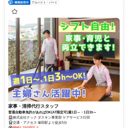
アルバイト・パート
家事・清掃代行スタッフ
普通自動車免許があればOK(AT限定可)週1日～・1日3h～
株式会社ナック ダスキン事業部 ケアサービス行田
交通・アクセス 塚田駅より徒歩5分
時給1,250円以上