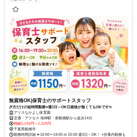
無資格OK|保育士のサポートスタッフ
夕方だけの短時間勤務⭐週3日～OK◎資格が無くてもOKです✨
アリスなかよし保育園
交通・アクセス 海神駅・新船橋駅から徒歩14分
時給1,150円～1,320円
千葉県船橋市
勤務時間詳細 ⏩16:00〜19:00 or 20:00 週3日～OK！ ⭐扶養内勤務も