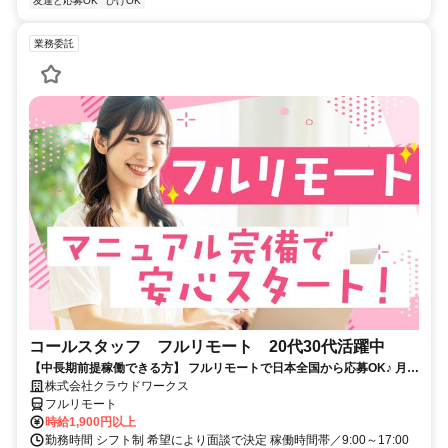
友達と応募OK
ひげOK
業務委託
コールスタッフ フルリモート 20代30代活躍中
【中長期前提稼働できる方】 フルリモートで日本全国から応募OK♪ 月稼
働80時間で安定収入！
株式会社クラウドワークス
フルリモート
時給1,900円以上
勤務時間 シフト制 希望により面談で決定 稼働時間帯／9:00～17:00