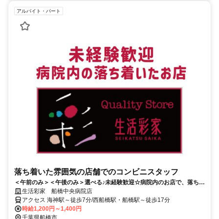
アルバイト・パート
落ち着いた雰囲気の店舗でのコンビニスタッフ
＜午前のみ＞＜午後のみ＞選べる♪未経験歓迎☆病院内のお店で、落ち着
いて安心に働けます。
生活彩家 船橋中央病院店
アクセス 海神駅～徒歩7分/西船橋駅・船橋駅～徒歩17分
時給1,200円～1,400円
千葉県船橋市