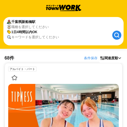
千葉県
新船橋駅
職種を選択してください
1日4時間以内OK
キーワードを選択してください
68件
条件保存
関連度順
アルバイト・パート