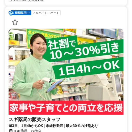
アルバイト・パート
スギ薬局の販売スタッフ
週3日、1日4hからOK│未経験歓迎│最大30％の社割あり
スギ薬局 行徳店