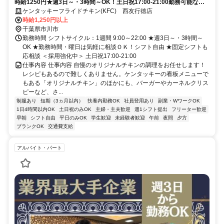
時給1250円★週3日～・3時間～OK！土日祝17:00-21:00勤務可能な方
大歓迎♪
ケンタッキーフライドチキン(KFC) 西友行徳店
時給1,250円以上
千葉県市川市
勤務時間 シフトサイクル：1週間 9:00～22:00 ★週3日～・3時間～
OK ★勤務時間・曜日は気軽に相談ＯＫ！シフト自由 ★固定シフトも
応相談 ＜採用強化中＞ 土日祝17:00-21:00
仕事内容 仕事内容 自慢のオリジナルチキンの調理をお任せします！
レシピもあるので難しくありません。ケンタッキーの看板メニューで
もある「オリジナルチキン」のほかにも、バーガーやカーネルクリス
ピーなど、さ...
制服あり
短期（3ヵ月以内）
扶養内勤務OK
社員登用あり
副業・WワークOK
1日4時間以内OK
土日祝のみOK
主婦・主夫歓迎
週1シフト提出
フリーター歓迎
早朝
シフト自由
平日のみOK
学生歓迎
未経験者歓迎
午前
夜間
夕方
ブランクOK
交通費支給
アルバイト・パート