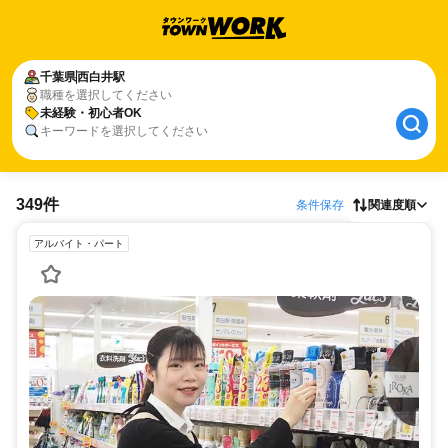
千葉県
西白井駅
職種を選択してください
未経験・初心者OK
キーワードを選択してください
349件
条件保存
関連度順
アルバイト・パート