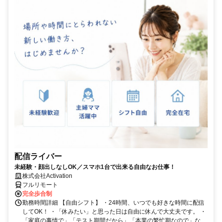
配信ライバー
未経験・顔出しなしOK／スマホ1台で出来る自由なお仕事！
株式会社Activation
フルリモート
完全歩合制
勤務時間詳細 【自由シフト】 ・24時間、いつでも好きな時間に配信
してOK！ ・「休みたい」と思った日は自由に休んで大丈夫です。 ・
「家庭の事情で」「テスト期間だから」「本業の繁忙期なので」な